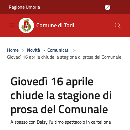
Salta al contenuto principale
Regione Umbria
Comune di Todi
Home
>
Novità
>
Comunicati
>
Giovedì 16 aprile chiude la stagione di prosa del Comunale
Giovedì 16 aprile
chiude la stagione di
prosa del Comunale
A spasso con Daisy l'ultimo spettacolo in cartellone