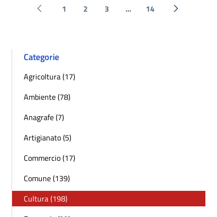
1
2
3
...
14
Pagina precedente
Successiva 
Categorie
Agricoltura (17)
Ambiente (78)
Anagrafe (7)
Artigianato (5)
Commercio (17)
Comune (139)
Cultura (198)