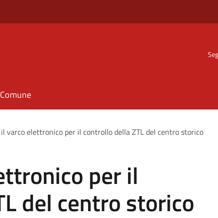
Seg
il Comune
 il varco elettronico per il controllo della ZTL del centro storico
ettronico per il
TL del centro storico