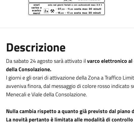
Descrizione
Da sabato 24 agosto sarà attivato il
varco elettronico al
della Consolazione.
I giorni e gli orari di attivazione della Zona a Traffico Li
avveniva finora, dal messaggio di colore rosso indicato su
Menecali e Viale della Consolazione.
Nulla cambia rispetto a quanto già previsto dal piano di
La novità pertanto è limitata alle modalità di controllo