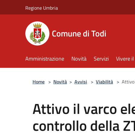
Salta al contenuto principale
Regione Umbria
Comune di Todi
Amministrazione
Novità
Servizi
Vivere 
Home
>
Novità
>
Avvisi
>
Viabilità
>
Attivo
Attivo il varco el
controllo della Z