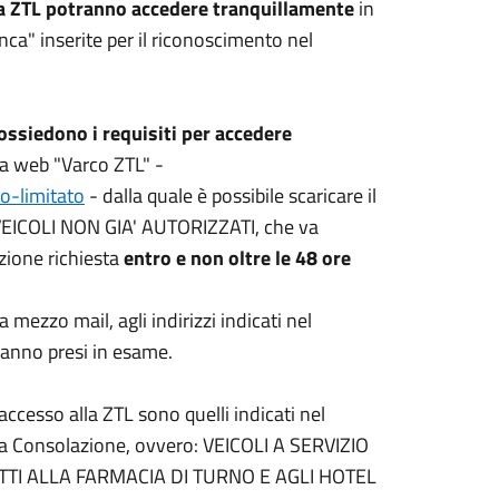
ella ZTL potranno accedere tranquillamente
in
anca" inserite per il riconoscimento nel
possiedono i requisiti per accedere
na web "Varco ZTL" -
o-limitato
- dalla quale è possibile scaricare il
COLI NON GIA' AUTORIZZATI, che va
ione richiesta
entro e non oltre le 48 ore
ezzo mail, agli indirizzi indicati nel
ranno presi in esame.
i accesso alla ZTL sono quelli indicati nel
della Consolazione, ovvero: VEICOLI A SERVIZIO
RETTI ALLA FARMACIA DI TURNO E AGLI HOTEL