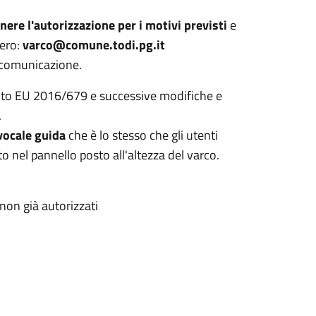
nere l'autorizzazione per i motivi previsti
e
vero:
varco@comune.todi.pg.it
 comunicazione.
mento EU 2016/679 e successive modifiche e
.
vocale guida
che è lo stesso che gli utenti
nel pannello posto all'altezza del varco.
non già autorizzati