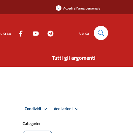
Accedi all'area personale
uici su
Cerca
Tutti gli argomenti
Condividi
Vedi azioni
Categorie: