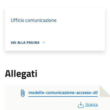
Ufficio comunicazione
VAI ALLA PAGINA
Allegati
modello-comunicazione-accesso-ztl
PDF
Scarica