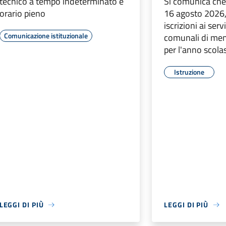
tecnico a tempo indeterminato e
Si comunica che,
orario pieno
16 agosto 2026,
iscrizioni ai serv
Comunicazione istituzionale
comunali di men
per l'anno scol
Istruzione
LEGGI DI PIÙ
LEGGI DI PIÙ