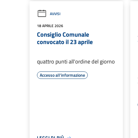
AVVISI
18 APRILE 2026
Consiglio Comunale
convocato il 23 aprile
quattro punti all'ordine del giorno
Accesso all'informazione
LEGGI DI PIÙ