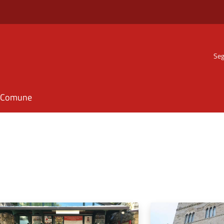
Seg
il Comune