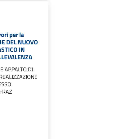
ori per la
NE DEL NUOVO
STICO IN
LLEVALENZA
E APPALTO DI
 REALIZZAZIONE
ESSO
 FRAZ