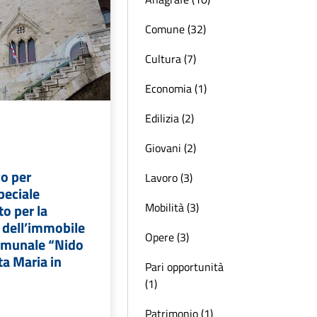
Comune (32)
Cultura (7)
Economia (1)
Edilizia (2)
Giovani (2)
co per
Lavoro (3)
peciale
Mobilità (3)
to per la
 dell’immobile
Opere (3)
comunale “Nido
ta Maria in
Pari opportunità
(1)
Patrimonio (1)