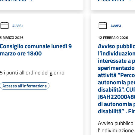
AVVISI
AVVISI
5 MARZO 2026
12 FEBBRAIO 2026
Consiglio comunale lunedì 9
Avviso pubbli
marzo ore 18:00
l’individuazio
interessate a p
sperimentazion
5 i punti all'ordine del giorno
attività “Perco
autonomia per
Accesso all'informazione
disabilità”. CU
J64H22000480
di autonomia 
disabilità” . 
Avviso pubblico
l’individuazione