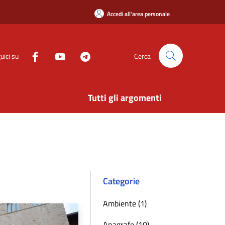
Accedi all'area personale
uici su
Cerca
Tutti gli argomenti
Categorie
Ambiente (1)
Anagrafe (10)