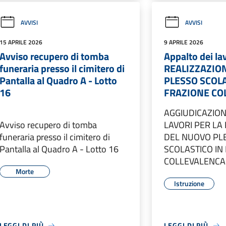
AVVISI
AVVISI
15 APRILE 2026
9 APRILE 2026
Avviso recupero di tomba
Appalto dei lav
funeraria presso il cimitero di
REALIZZAZIO
Pantalla al Quadro A - Lotto
PLESSO SCOLA
16
FRAZIONE CO
AGGIUDICAZION
Avviso recupero di tomba
LAVORI PER LA
funeraria presso il cimitero di
DEL NUOVO PL
Pantalla al Quadro A - Lotto 16
SCOLASTICO IN
COLLEVALENCA
Morte
Istruzione
LEGGI DI PIÙ
LEGGI DI PIÙ