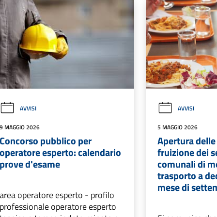
AVVISI
AVVISI
9 MAGGIO 2026
5 MAGGIO 2026
Concorso pubblico per
Apertura delle 
operatore esperto: calendario
fruizione dei s
prove d'esame
comunali di m
trasporto a de
mese di sette
area operatore esperto - profilo
professionale operatore esperto