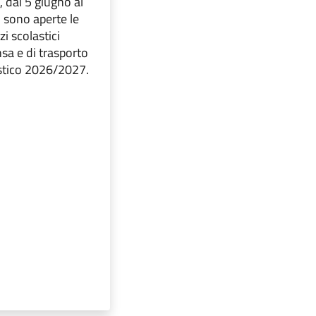
 dal 5 giugno al
 sono aperte le
izi scolastici
sa e di trasporto
astico 2026/2027.