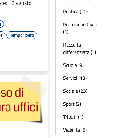
te: 16 agosto
Politica (10)
Protezione Civile
e
(1)
le
Tempo libero
Raccolta
differenziata (1)
Scuola (9)
Servizi (13)
Sociale (23)
Sport (2)
Tributi (1)
Viabilità (5)