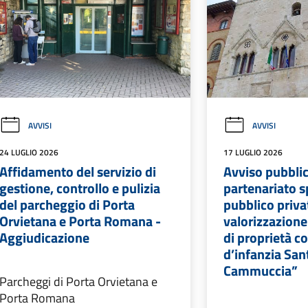
AVVISI
AVVISI
24 LUGLIO 2026
17 LUGLIO 2026
Affidamento del servizio di
Avviso pubbli
gestione, controllo e pulizia
partenariato s
del parcheggio di Porta
pubblico priva
Orvietana e Porta Romana -
valorizzazione
Aggiudicazione
di proprietà 
d’infanzia San
Cammuccia”
Parcheggi di Porta Orvietana e
Porta Romana