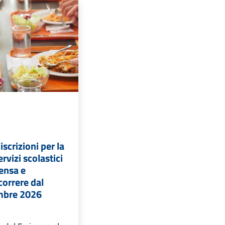
iscrizioni per la
ervizi scolastici
ensa e
correre dal
mbre 2026