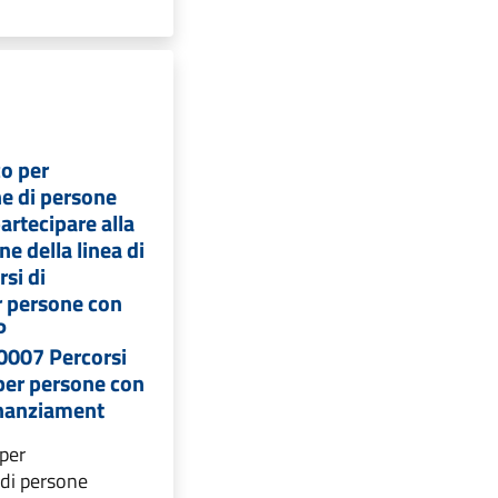
co per
ne di persone
artecipare alla
e della linea di
rsi di
 persone con
P
007 Percorsi
per persone con
Finanziament
 per
 di persone