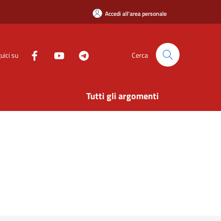
Accedi all'area personale
uici su
Cerca
Tutti gli argomenti