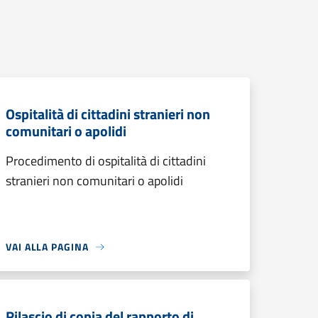
Ospitalità di cittadini stranieri non
comunitari o apolidi
Procedimento di ospitalità di cittadini
stranieri non comunitari o apolidi
VAI ALLA PAGINA
Rilascio di copia del rapporto di