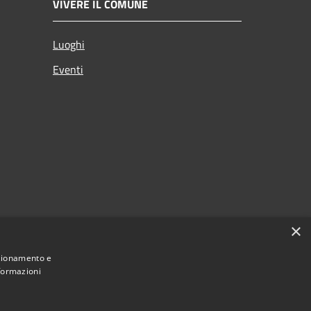
VIVERE IL COMUNE
Luoghi
Eventi
×
nzionamento e
nformazioni