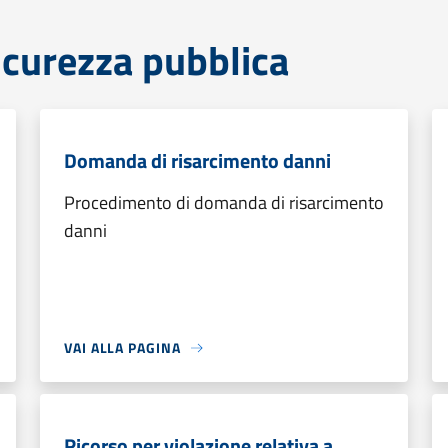
sicurezza pubblica
Domanda di risarcimento danni
Procedimento di domanda di risarcimento
danni
VAI ALLA PAGINA
Ricorso per violazione relativa a