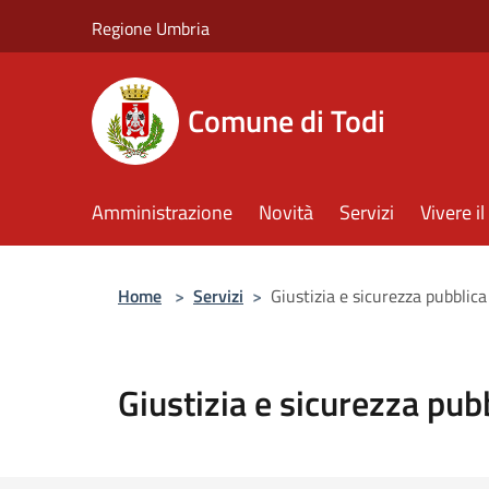
Salta al contenuto principale
Regione Umbria
Comune di Todi
Amministrazione
Novità
Servizi
Vivere 
Home
>
Servizi
>
Giustizia e sicurezza pubblica
Giustizia e sicurezza pub