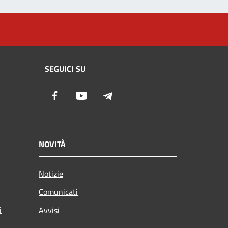
SEGUICI SU
Facebook
Youtube
Telegram
NOVITÀ
Notizie
Comunicati
i
Avvisi