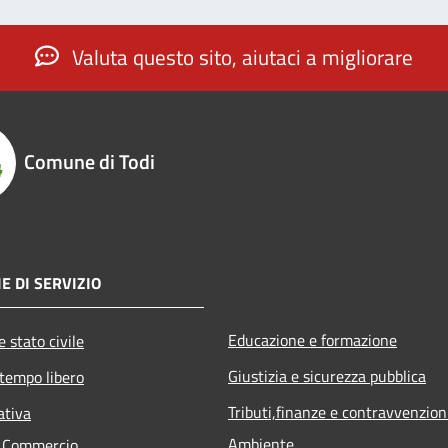
Valuta questo sito, aiutaci a migliorare
Comune di Todi
E DI SERVIZIO
Educazione e formazione
 stato civile
Giustizia e sicurezza pubblica
 tempo libero
Tributi,finanze e contravvenzion
ativa
Ambiente
e Commercio