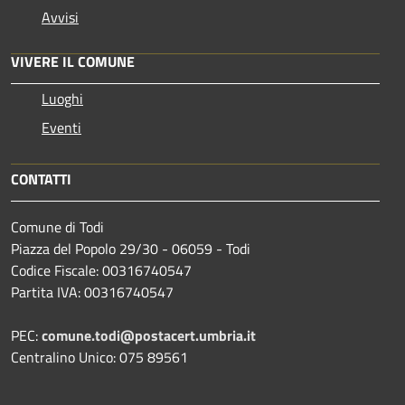
Avvisi
VIVERE IL COMUNE
Luoghi
Eventi
CONTATTI
Comune di Todi
Piazza del Popolo 29/30 - 06059 - Todi
Codice Fiscale: 00316740547
Partita IVA: 00316740547
PEC:
comune.todi@postacert.umbria.it
Centralino Unico: 075 89561