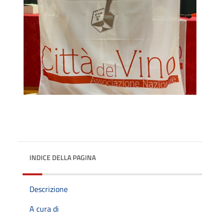
INDICE DELLA PAGINA
Descrizione
A cura di