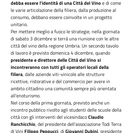
debba essere l'identità di una Città del Vino
e di come
le varie articolazione della filiera, dalla produzione al
consumo, debbano essere coinvolte in un progetto
unitario.
Per mettere meglio a fuoco le strategie, nella giornata
di sabato 3 dicembre si terrà una riunione con le altre
città del vino della regione Umbria. Un secondo tavolo
di lavoro è previsto domenica 4 dicembre, quando
presidente e direttore delle Città del Vino si
incontreranno con tutti gli operatori locali della
filiera
, dalle aziende viti-vinicole alle strutture
ricettive, ristorative e del commercio per avere in
ambito cittadino una comunità sempre più orientata
all'enoturismo.
Nel corso della prima giornata, previsto anche un
incontro pubblico rivolto agli studenti delle scuole della
città con gli interventi del vicesindaco
Claudio
Ranchicchio
, del presidente dell'associazione Todi Terra
di Vini
Filippo Peppucci
, di
Giovanni Dubini
, presidente