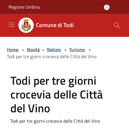
Salta al contenuto principale
Regione Umbria
Comune di Todi
Home
>
Novità
>
Notizie
>
Turismo
>
Todi per tre giorni crocevia delle Città del Vino
Todi per tre giorni
crocevia delle Città
del Vino
Todi per tre giorni crocevia delle Città del Vino