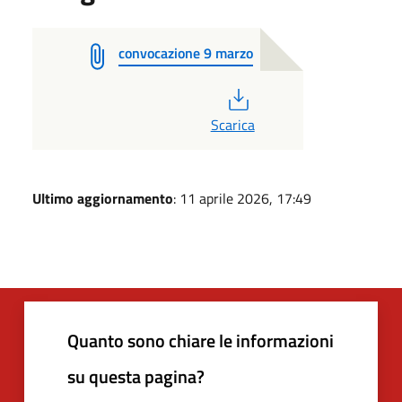
convocazione 9 marzo
PDF
Scarica
Ultimo aggiornamento
: 11 aprile 2026, 17:49
Quanto sono chiare le informazioni
su questa pagina?