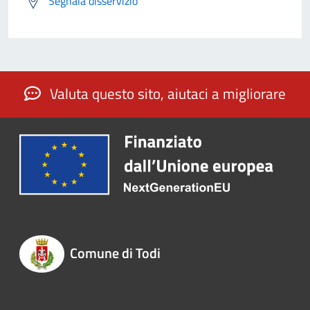
Segnala disservizio
Valuta questo sito, aiutaci a migliorare
Comune di Todi