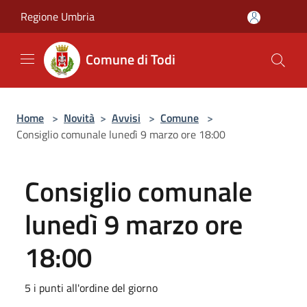
Salta al contenuto principale
Regione Umbria
Comune di Todi
Home
>
Novità
>
Avvisi
>
Comune
>
Consiglio comunale lunedì 9 marzo ore 18:00
Consiglio comunale
lunedì 9 marzo ore
18:00
5 i punti all'ordine del giorno