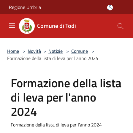
Salta al contenuto principale
Regione Umbria
Comune di Todi
Home
>
Novità
>
Notizie
>
Comune
>
Formazione della lista di leva per l'anno 2024
Formazione della lista
di leva per l'anno
2024
Formazione della lista di leva per l'anno 2024