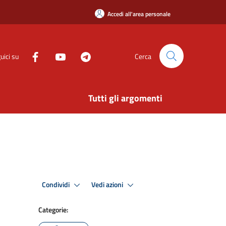
Accedi all'area personale
uici su
Cerca
Tutti gli argomenti
Condividi
Vedi azioni
Categorie: