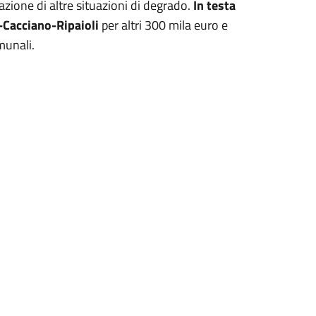
azione di altre situazioni di degrado.
In testa
ci-Cacciano-Ripaioli
per altri 300 mila euro e
munali.