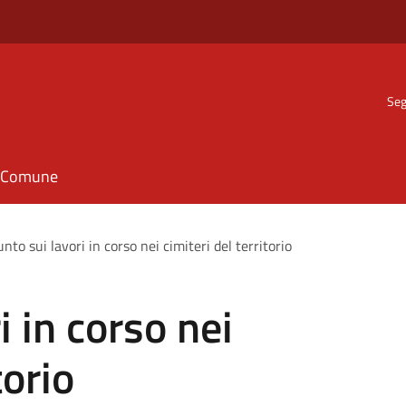
Seg
il Comune
punto sui lavori in corso nei cimiteri del territorio
i in corso nei
torio