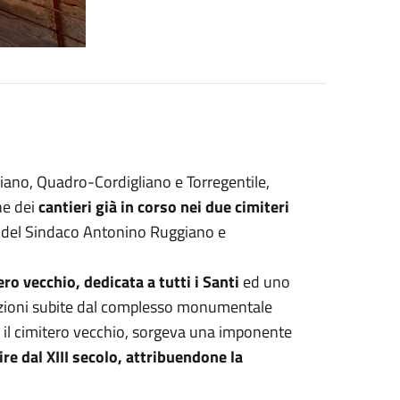
sciano, Quadro-Cordigliano e Torregentile,
he dei
c
antieri già in corso nei due cimiteri
e del Sindaco Antonino Ruggiano e
ero vecchio, dedicata a tutti i Santi
ed uno
rmazioni subite dal complesso monumentale
va il cimitero vecchio, sorgeva una imponente
ire dal XIII secolo, attribuendone la