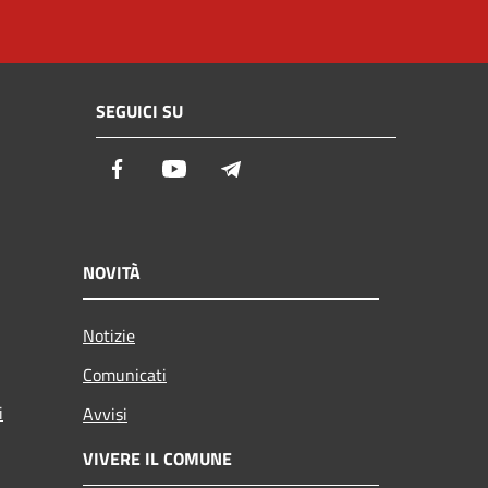
SEGUICI SU
Facebook
Youtube
Telegram
NOVITÀ
Notizie
Comunicati
i
Avvisi
VIVERE IL COMUNE