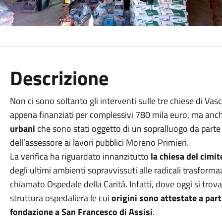
Descrizione
Non ci sono soltanto gli interventi sulle tre chiese di Va
appena finanziati per complessivi 780 mila euro, ma anc
urbani
che sono stati oggetto di un sopralluogo da part
dell’assessore ai lavori pubblici Moreno Primieri.
La verifica ha riguardato innanzitutto
la chiesa del cimit
degli ultimi ambienti sopravvissuti alle radicali trasfo
chiamato Ospedale della Carità. Infatti, dove oggi si tro
struttura ospedaliera le cui
origini sono attestate a part
fondazione a San Francesco di Assisi
.