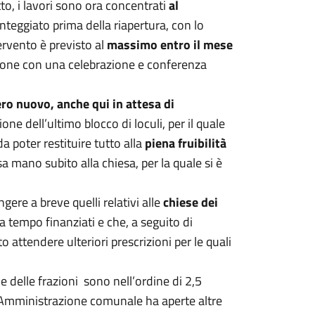
tto, i lavori sono ora concentrati
al
tinteggiato prima della riapertura, con lo
ervento è previsto al
massimo entro il mese
one con una celebrazione e conferenza
ero nuovo, anche qui in attesa di
ne dell’ultimo blocco di loculi, per il quale
a poter restituire tutto alla
piena fruibilità
 mano subito alla chiesa, per la quale si è
gere a breve quelli relativi alle
chiese dei
 tempo finanziati e che, a seguito di
attendere ulteriori prescrizioni per le quali
e delle frazioni sono nell’ordine di 2,5
 l’Amministrazione comunale ha aperte altre