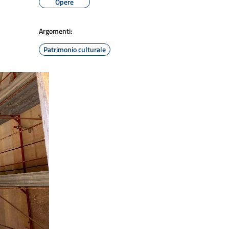
Opere
Argomenti:
Patrimonio culturale