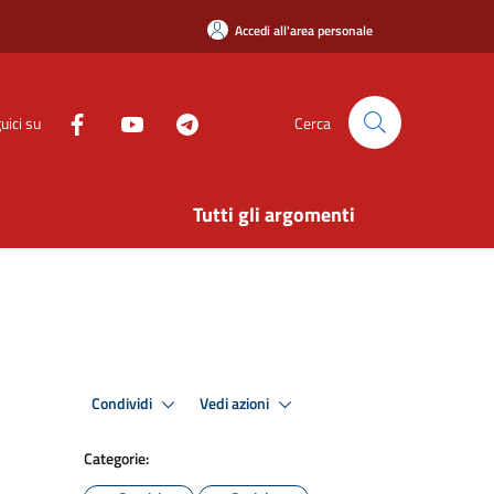
Accedi all'area personale
uici su
Cerca
Tutti gli argomenti
Condividi
Vedi azioni
Categorie: