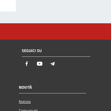
SEGUICI SU
Facebook
Youtube
Telegram
NOVITÀ
Notizie
Comunicati