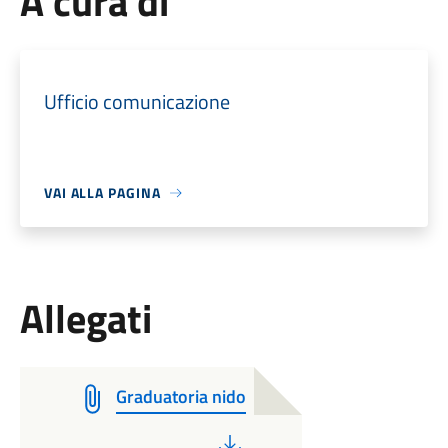
A cura di
Ufficio comunicazione
VAI ALLA PAGINA
Allegati
Graduatoria nido
PDF