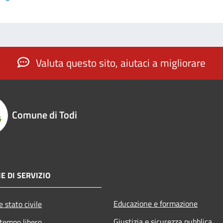
Valuta questo sito, aiutaci a migliorare
Comune di Todi
E DI SERVIZIO
Educazione e formazione
 stato civile
Giustizia e sicurezza pubblica
 tempo libero