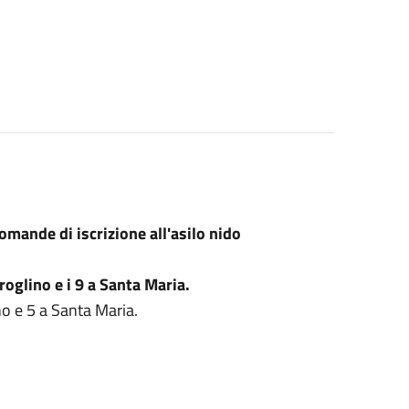
omande di iscrizione all'asilo nido
glino e i 9 a Santa Maria.
ino e 5 a Santa Maria.