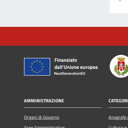
AMMINISTRAZIONE
CATEGORI
Organi di Governo
Anagrafe e
Aree Amministrative
Cultura e