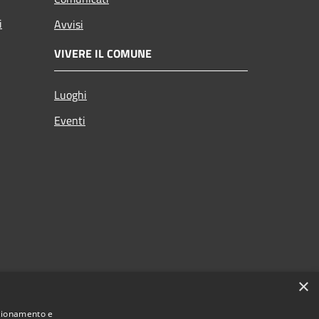
i
Avvisi
VIVERE IL COMUNE
Luoghi
Eventi
×
nzionamento e