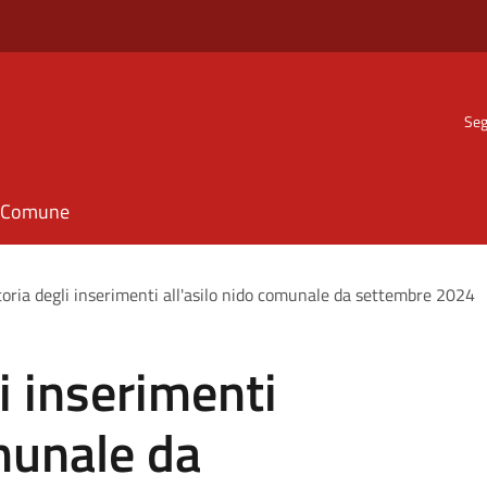
Seg
il Comune
oria degli inserimenti all'asilo nido comunale da settembre 2024
i inserimenti
omunale da