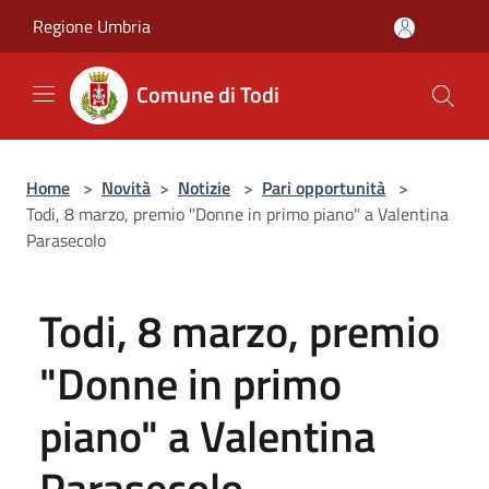
Salta al contenuto principale
Regione Umbria
Comune di Todi
Home
>
Novità
>
Notizie
>
Pari opportunità
>
Todi, 8 marzo, premio "Donne in primo piano" a Valentina
Parasecolo
Todi, 8 marzo, premio
"Donne in primo
piano" a Valentina
Parasecolo