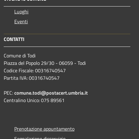
Luoghi
Eventi
CONTATTI
Comune di Todi
Piazza del Popolo 29/30 - 06059 - Todi
Codice Fiscale: 00316740547
Partita IVA: 00316740547
PEC:
comune.todi@postacert.umbria.it
Centralino Unico: 075 89561
Prenotazione appuntamento
Segnalazione disservizio