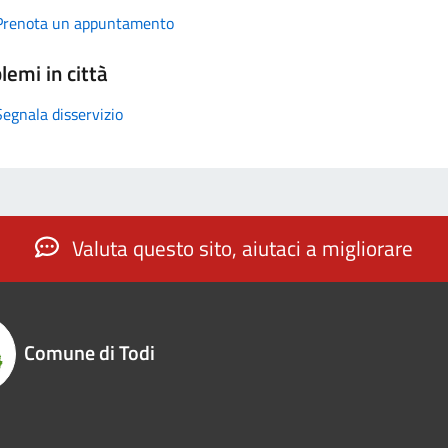
Prenota un appuntamento
lemi in città
Segnala disservizio
Valuta questo sito, aiutaci a migliorare
Comune di Todi