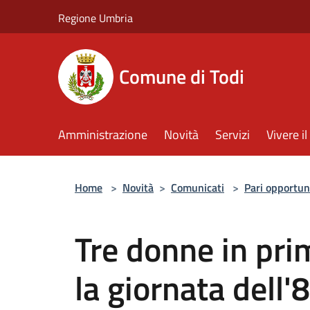
Salta al contenuto principale
Regione Umbria
Comune di Todi
Amministrazione
Novità
Servizi
Vivere 
Home
>
Novità
>
Comunicati
>
Pari opportun
Tre donne in pri
la giornata dell'