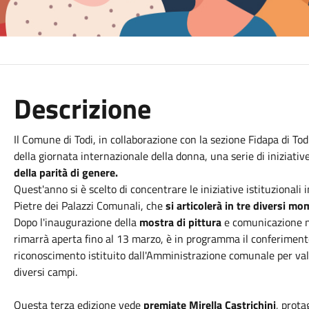
Descrizione
Il Comune di Todi, in collaborazione con la sezione Fidapa di To
della giornata internazionale della donna, una serie di iniziativ
della parità di genere.
Quest'anno si è scelto di concentrare le iniziative istituzionali
Pietre dei Palazzi Comunali, che
si articolerà in tre diversi mo
Dopo l'inaugurazione della
mostra di pittura
e comunicazione no
rimarrà aperta fino al 13 marzo, è in programma il conferimen
riconoscimento istituito dall'Amministrazione comunale per valo
diversi campi.
Questa terza edizione vede
premiate Mirella Castrichini
, prota