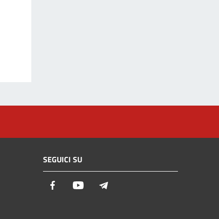
SEGUICI SU
Facebook
Youtube
Telegram