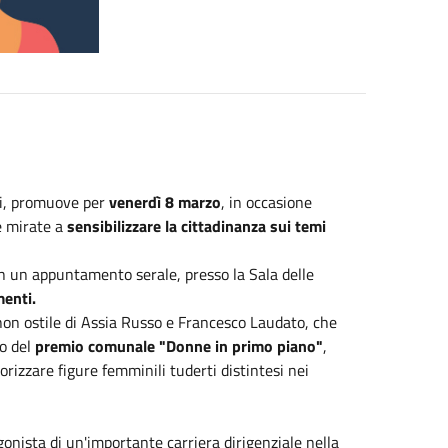
di, promuove per
venerdì 8 marzo
, in occasione
e mirate a
sensibilizzare la cittadinanza sui temi
 in un appuntamento serale, presso la Sala delle
menti.
n ostile di Assia Russo e Francesco Laudato, che
to del
premio comunale "Donne in primo piano"
,
rizzare figure femminili tuderti distintesi nei
gonista di un'importante carriera dirigenziale nella