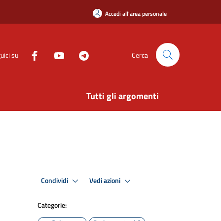
Accedi all'area personale
uici su
Cerca
Tutti gli argomenti
Condividi
Vedi azioni
Categorie: