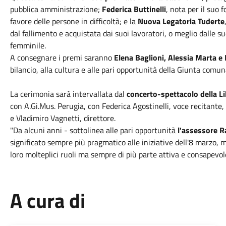
pubblica amministrazione;
Federica Buttinelli
, nota per il suo 
favore delle persone in difficoltà; e la
Nuova Legatoria Tuderte
dal fallimento e acquistata dai suoi lavoratori, o meglio dalle su
femminile.
A consegnare i premi saranno
Elena Baglioni, Alessia Marta e 
bilancio, alla cultura e alle pari opportunità della Giunta comuna
La cerimonia sarà intervallata dal
concerto-spettacolo della L
con A.Gi.Mus. Perugia, con Federica Agostinelli, voce recitante
e Vladimiro Vagnetti, direttore.
"Da alcuni anni - sottolinea alle pari opportunità
l'assessore Ra
significato sempre più pragmatico alle iniziative dell'8 marzo,
loro molteplici ruoli ma sempre di più parte attiva e consapevole
A cura di