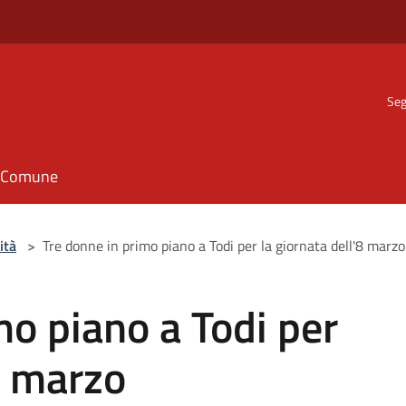
Seg
il Comune
ità
>
Tre donne in primo piano a Todi per la giornata dell'8 marzo
mo piano a Todi per
8 marzo