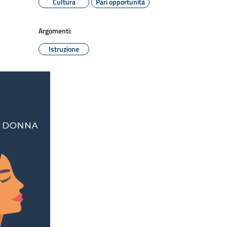
Cultura
Pari opportunità
Argomenti:
Istruzione