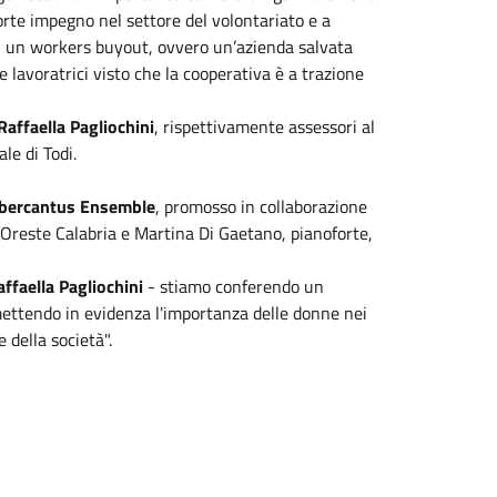
forte impegno nel settore del volontariato e a
, un workers buyout, ovvero un’azienda salvata
e lavoratrici visto che la cooperativa è a trazione
Raffaella Pagliochini
, rispettivamente assessori al
le di Todi.
ibercantus Ensemble
, promosso in collaborazione
, Oreste Calabria e Martina Di Gaetano, pianoforte,
ffaella Pagliochini
- stiamo conferendo un
 mettendo in evidenza l'importanza delle donne nei
 della società".