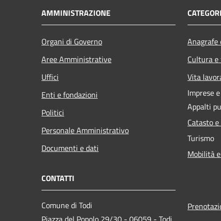
AMMINISTRAZIONE
CATEGORI
Organi di Governo
Anagrafe e
Aree Amministrative
Cultura e
Uffici
Vita lavor
Imprese 
Enti e fondazioni
Appalti pu
Politici
Catasto e
Personale Amministrativo
Turismo
Documenti e dati
Mobilità e
CONTATTI
Comune di Todi
Prenotaz
Piazza del Popolo 29/30 - 06059 - Todi