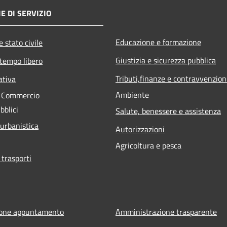
E DI SERVIZIO
Educazione e formazione
 stato civile
Giustizia e sicurezza pubblica
 tempo libero
Tributi,finanze e contravvenzion
ativa
Ambiente
e Commercio
bblici
Salute, benessere e assistenza
 urbanistica
Autorizzazioni
Agricoltura e pesca
 trasporti
ione appuntamento
Amministrazione trasparente