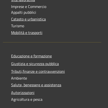
Imprese e Commercio
Appalti pubblici
Catasto e urbanistica
Turismo
Mobilità e trasporti
Educazione e formazione
Giustizia e sicurezza pubblica
Tributi,finanze e contravvenzioni
Ambiente
Salute, benessere e assistenza
Autorizzazioni
Agricoltura e pesca