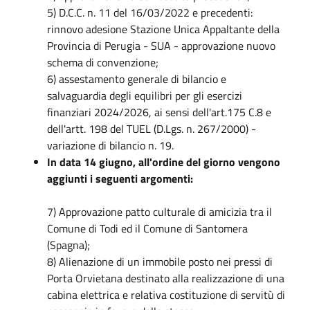
5) D.C.C. n. 11 del 16/03/2022 e precedenti:
rinnovo adesione Stazione Unica Appaltante della
Provincia di Perugia - SUA - approvazione nuovo
schema di convenzione;
6) assestamento generale di bilancio e
salvaguardia degli equilibri per gli esercizi
finanziari 2024/2026, ai sensi dell'art.175 C.8 e
dell'artt. 198 del TUEL (D.Lgs. n. 267/2000) -
variazione di bilancio n. 19.
In data 14 giugno, all'ordine del giorno vengono
aggiunti i seguenti argomenti:
7) Approvazione patto culturale di amicizia tra il
Comune di Todi ed il Comune di Santomera
(Spagna);
8) Alienazione di un immobile posto nei pressi di
Porta Orvietana destinato alla realizzazione di una
cabina elettrica e relativa costituzione di servitù di