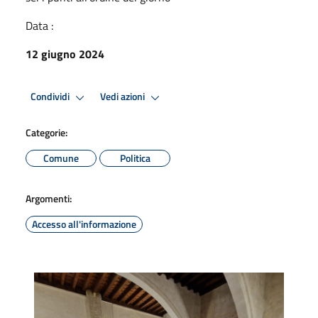
Data :
12 giugno 2024
Condividi
Vedi azioni
Categorie:
Comune
Politica
Argomenti:
Accesso all'informazione