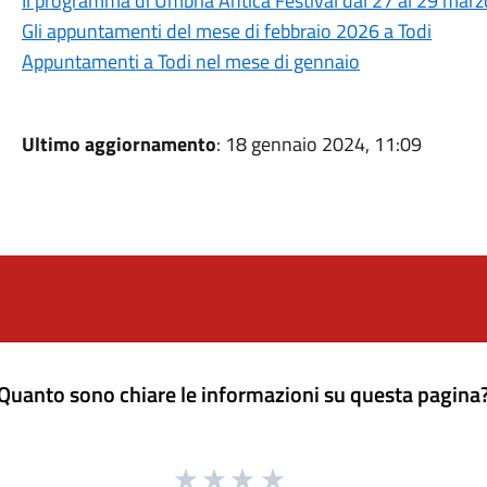
Il programma di Umbria Antica Festival dal 27 al 29 mar
Gli appuntamenti del mese di febbraio 2026 a Todi
Appuntamenti a Todi nel mese di gennaio
Ultimo aggiornamento
: 18 gennaio 2024, 11:09
Quanto sono chiare le informazioni su questa pagina