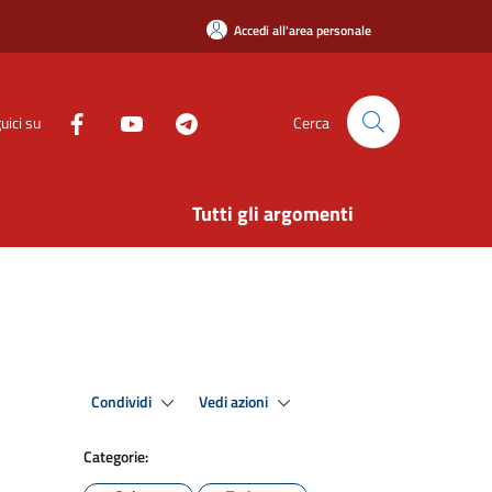
Accedi all'area personale
uici su
Cerca
Tutti gli argomenti
Condividi
Vedi azioni
Categorie: