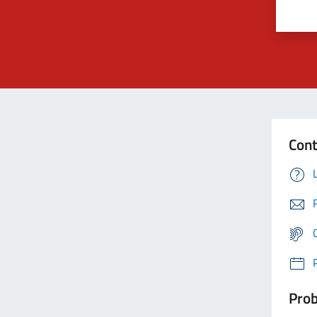
Cont
Prob