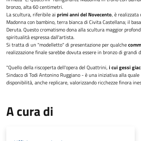
bronzo, alta 60 centimetri.
La scultura, riferibile ai
primi anni del Novecento
, è realizzata
Madonna con bambino, terra bianca di Civita Castellana; il basa
Deruta. Questo cromatismo dona alla scultura maggior profond
spiritualità espressa dall'artista.
Si tratta di un "modelletto" di presentazione per qualche
commit
realizzazione finale sarebbe dovuta essere in bronzo di grandi 
"Quello della riscoperta dell'opera del Quattrini,
i cui gessi gia
Sindaco di Todi Antonino Ruggiano - è una iniziativa alla quale 
disponibilità, anche replicare, valorizzando ricchezze finora ine
A cura di