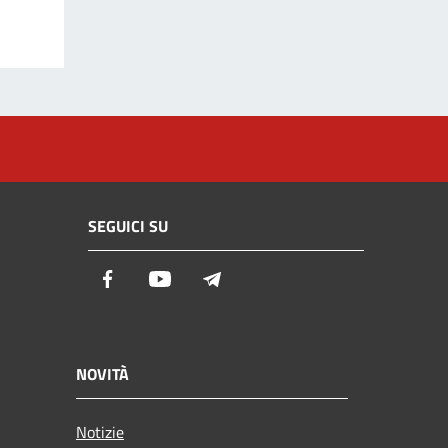
SEGUICI SU
Facebook
Youtube
Telegram
NOVITÀ
Notizie