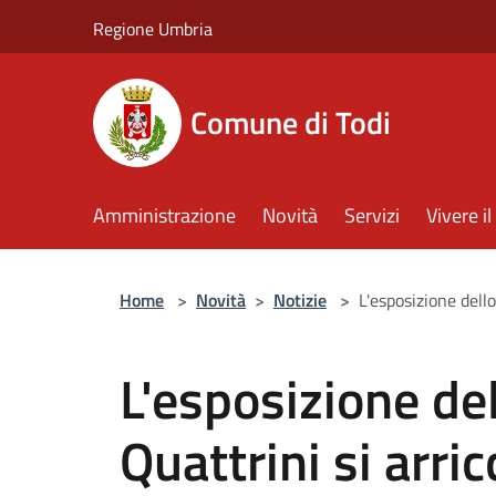
Salta al contenuto principale
Regione Umbria
Comune di Todi
Amministrazione
Novità
Servizi
Vivere 
Home
>
Novità
>
Notizie
>
L'esposizione dello
L'esposizione del
Quattrini si arric