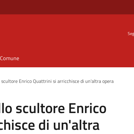
Seg
il Comune
 scultore Enrico Quattrini si arricchisce di un'altra opera
lo scultore Enrico
chisce di un'altra