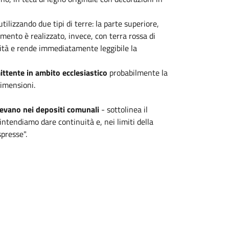
 utilizzando due tipi di terre: la parte superiore,
mento è realizzato, invece, con terra rossa di
ità e rende immediatamente leggibile la
tente in ambito ecclesiastico
probabilmente la
dimensioni.
cevano nei depositi comunali
- sottolinea il
intendiamo dare continuità e, nei limiti della
spresse".