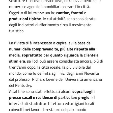
strutture ricettive e ristorative, oltre ovviamente alle
numerose agenzie immobiliari operanti in città.
Oggetto di interesse anche
cantine, frantoi e
produzioni tipiche
, le cui attività sono considerate
degli indicatori di riferimento circa il movimento
turistico.
La rivista si è interessata a capire, sulla base dei
numeri delle compravendite, più alte rispetta alla
media, soprattutto per quanto riguarda la clientela
straniera
, se Todi può essere considerata ancora, più di
trent’anni dopo, la città ideale, la più vivibile del
mondo, come fu definita agli inizi degli anni Novanta
dal professor Richard Levine dell’Università americana
del Kentucky.
A tal fine sono stati effettuati alcuni
sopralluoghi
presso casali e residenze di particolare pregio
ed
intervistati studi di architettura ed artigiani locali
coinvolti nei lavori di restauro del patrimonio