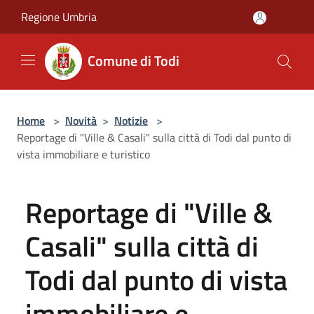
Salta al contenuto principale
Regione Umbria
Comune di Todi
Home
>
Novità
>
Notizie
>
Reportage di "Ville & Casali" sulla città di Todi dal punto di
vista immobiliare e turistico
Reportage di "Ville &
Casali" sulla città di
Todi dal punto di vista
immobiliare e