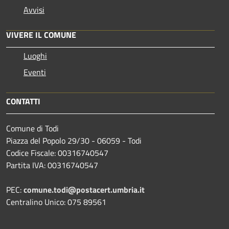
Avvisi
VIVERE IL COMUNE
Luoghi
Eventi
CONTATTI
Comune di Todi
Piazza del Popolo 29/30 - 06059 - Todi
Codice Fiscale: 00316740547
Partita IVA: 00316740547
PEC:
comune.todi@postacert.umbria.it
Centralino Unico: 075 89561