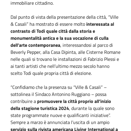
immobiliare cittadino.
Dal punto di vista della presentazione della città, “Ville
& Casali” ha mostrato di essere molto
interessata al
contrasto di Todi quale città dalla storia e
monumentalità antica e la sua vocazione di culla
dell’arte contemporanea
, interessandosi al parco di
Beverly Pepper, alla Casa Dipinta, alle Cisterne Romane
nelle quali si trovano le installazioni di Fabrizio Plessi e
ai tanti artisti che nell’ultimo mezzo secolo hanno
scelto Todi quale propria città di elezione.
“Confidiamo che la presenza su “Ville & Casali” –
sottolinea il Sindaco Antonino Ruggiano – possa
contribuire a
promuovere la città proprio all’inizio
della stagione turistica 2024
, durante la quale sono
state programmate nuove e qualificanti iniziative”.
Sempre a marzo è annunciata l’uscita di un ampio
servizio sulla rivista americana Living International a