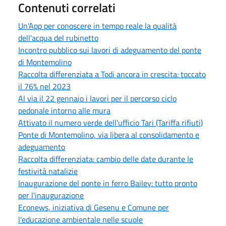
Contenuti correlati
Un'App per conoscere in tempo reale la qualità
dell'acqua del rubinetto
Incontro pubblico sui lavori di adeguamento del ponte
di Montemolino
Raccolta differenziata a Todi ancora in crescita: toccato
il 76% nel 2023
Al via il 22 gennaio i lavori per il percorso ciclo
pedonale intorno alle mura
Attivato il numero verde dell'ufficio Tari (Tariffa rifiuti)
Ponte di Montemolino, via libera al consolidamento e
adeguamento
Raccolta differenziata: cambio delle date durante le
festività natalizie
Inaugurazione del ponte in ferro Bailey: tutto pronto
per l'inaugurazione
Econews, iniziativa di Gesenu e Comune per
l'educazione ambientale nelle scuole