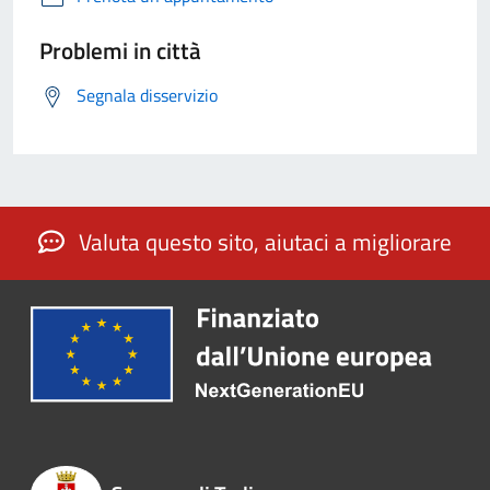
Problemi in città
Segnala disservizio
Valuta questo sito, aiutaci a migliorare