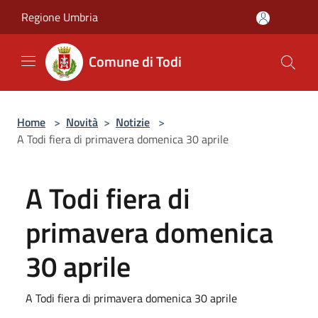
Salta al contenuto principale
Regione Umbria
Comune di Todi
Home
>
Novità
>
Notizie
>
A Todi fiera di primavera domenica 30 aprile
A Todi fiera di
primavera domenica
30 aprile
A Todi fiera di primavera domenica 30 aprile