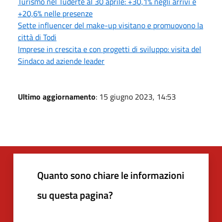
Turismo nel Tuderte al 30 aprile: +30,1% negli arrivi e
+20,6% nelle presenze
Sette influencer del make-up visitano e promuovono la
città di Todi
Imprese in crescita e con progetti di sviluppo: visita del
Sindaco ad aziende leader
Ultimo aggiornamento
: 15 giugno 2023, 14:53
Quanto sono chiare le informazioni
su questa pagina?