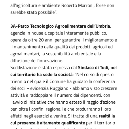
all’agricoltura e ambiente Roberto Morroni, forse non
sarebbe stato possibile”.
3A-Parco Tecnologico Agroalimentare dell’Umbria
,
agenzia in house a capitale interamente pubblico,
opera da oltre 20 anni per garantire il miglioramento e
il mantenimento della qualità dei prodotti agricoli ed
agroalimentari, la sostenibilità ambientale e la
diffusione dell’innovazione.
Soddisfazione è stata espressa dal
Sindaco di Todi, nel
cui territorio ha sede la società
: "Nel corso di questo
triennio nel quale il Comune ha guidato la conferenza
dei soci - evidenzia Ruggiano - abbiamo visto crescere
attività e raddoppiare il numero dei dipendenti, con
l'avvio di iniziative che hanno esteso il raggio d'azione
ben oltre i confini regionali e che produrranno i loro
effetti negli esercizi a venire. Si tratta di una
realtà la
cui presenza è altamente qualificante
per il territorio