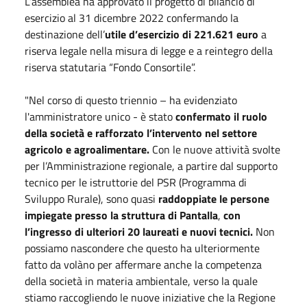
L’assemblea ha approvato il progetto di bilancio di
esercizio al 31 dicembre 2022 confermando la
destinazione dell’
utile d’esercizio di 221.621 euro
a
riserva legale nella misura di legge e a reintegro della
riserva statutaria “Fondo Consortile”.
"Nel corso di questo triennio – ha evidenziato
l'amministratore unico - è stato
confermato il ruolo
della società e rafforzato l’intervento nel settore
agricolo e agroalimentare.
Con le nuove attività svolte
per l’Amministrazione regionale, a partire dal supporto
tecnico per le istruttorie del PSR (Programma di
Sviluppo Rurale), sono quasi
raddoppiate le persone
impiegate presso la struttura di Pantalla
,
con
l’ingresso di ulteriori 20 laureati e nuovi tecnici.
Non
possiamo nascondere che questo ha ulteriormente
fatto da volàno per affermare anche la competenza
della società in materia ambientale, verso la quale
stiamo raccogliendo le nuove iniziative che la Regione