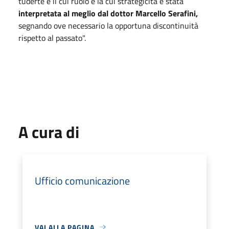
tuderte e il cui ruolo e la cui strategicità è stata
interpretata al meglio dal dottor Marcello Serafini,
segnando ove necessario la opportuna discontinuità
rispetto al passato".
A cura di
Ufficio comunicazione
VAI ALLA PAGINA