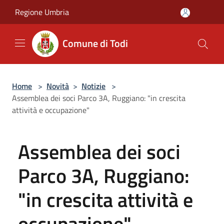
Salta al contenuto principale
Regione Umbria
Comune di Todi
Home
>
Novità
>
Notizie
>
Assemblea dei soci Parco 3A, Ruggiano: "in crescita
attività e occupazione"
Assemblea dei soci
Parco 3A, Ruggiano:
"in crescita attività e
occupazione"