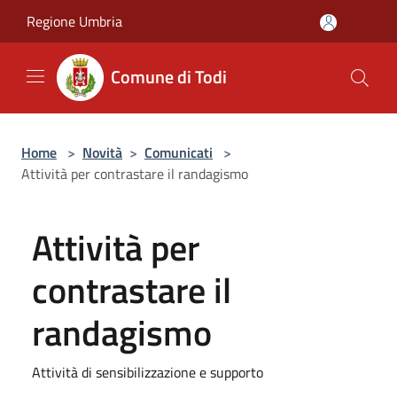
Salta al contenuto principale
Regione Umbria
Comune di Todi
Home
>
Novità
>
Comunicati
>
Attività per contrastare il randagismo
Attività per
contrastare il
randagismo
Attività di sensibilizzazione e supporto