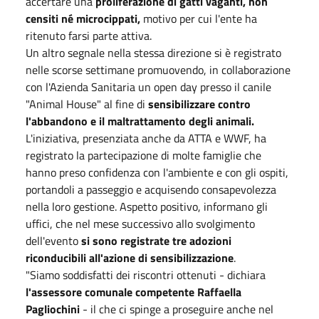
accertare una
proliferazione di gatti vaganti, non
censiti né microcippati,
motivo per cui l'ente ha
ritenuto farsi parte attiva.
Un altro segnale nella stessa direzione si è registrato
nelle scorse settimane promuovendo, in collaborazione
con l'Azienda Sanitaria un open day presso il canile
"Animal House" al fine di
sensibilizzare contro
l'abbandono e il maltrattamento degli animali.
L'iniziativa, presenziata anche da ATTA e WWF, ha
registrato la partecipazione di molte famiglie che
hanno preso confidenza con l'ambiente e con gli ospiti,
portandoli a passeggio e acquisendo consapevolezza
nella loro gestione. Aspetto positivo, informano gli
uffici, che nel mese successivo allo svolgimento
dell'evento
si sono registrate tre adozioni
riconducibili all'azione di sensibilizzazione
.
"Siamo soddisfatti dei riscontri ottenuti - dichiara
l'assessore comunale competente Raffaella
Pagliochini
- il che ci spinge a proseguire anche nel