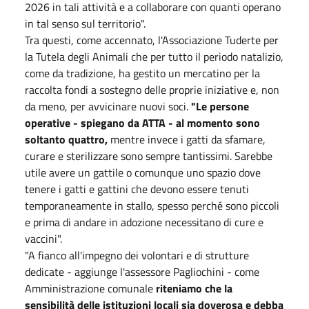
2026 in tali attività e a collaborare con quanti operano
in tal senso sul territorio".
Tra questi, come accennato, l'Associazione Tuderte per
la Tutela degli Animali che per tutto il periodo natalizio,
come da tradizione, ha gestito un mercatino per la
raccolta fondi a sostegno delle proprie iniziative e, non
da meno, per avvicinare nuovi soci.
"Le persone
operative - spiegano da ATTA - al momento sono
soltanto quattro,
mentre invece i gatti da sfamare,
curare e sterilizzare sono sempre tantissimi. Sarebbe
utile avere un gattile o comunque uno spazio dove
tenere i gatti e gattini che devono essere tenuti
temporaneamente in stallo, spesso perché sono piccoli
e prima di andare in adozione necessitano di cure e
vaccini".
"A fianco all'impegno dei volontari e di strutture
dedicate - aggiunge l'assessore Pagliochini - come
Amministrazione comunale
riteniamo che la
sensibilità delle istituzioni locali sia doverosa e debba