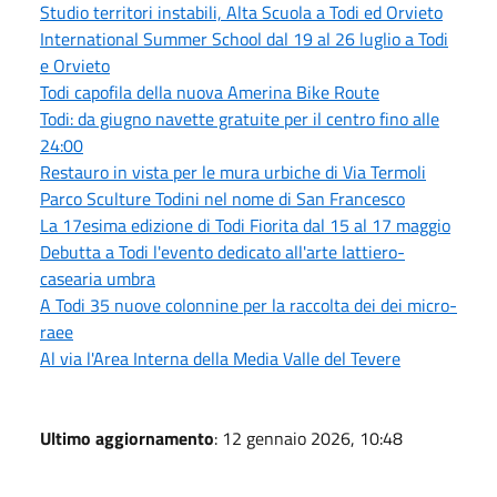
Studio territori instabili, Alta Scuola a Todi ed Orvieto
International Summer School dal 19 al 26 luglio a Todi
e Orvieto
Todi capofila della nuova Amerina Bike Route
Todi: da giugno navette gratuite per il centro fino alle
24:00
Restauro in vista per le mura urbiche di Via Termoli
Parco Sculture Todini nel nome di San Francesco
La 17esima edizione di Todi Fiorita dal 15 al 17 maggio
Debutta a Todi l'evento dedicato all'arte lattiero-
casearia umbra
A Todi 35 nuove colonnine per la raccolta dei dei micro-
raee
Al via l'Area Interna della Media Valle del Tevere
Ultimo aggiornamento
: 12 gennaio 2026, 10:48