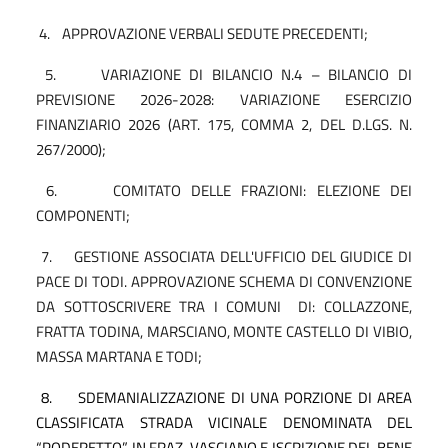
4.
APPROVAZIONE VERBALI SEDUTE PRECEDENTI;
5.
VARIAZIONE DI BILANCIO N.4 – BILANCIO DI
PREVISIONE 2026-2028: VARIAZIONE ESERCIZIO
FINANZIARIO 2026 (ART. 175, COMMA 2, DEL D.LGS. N.
267/2000);
6.
COMITATO DELLE FRAZIONI: ELEZIONE DEI
COMPONENTI;
7.
GESTIONE ASSOCIATA DELL'UFFICIO DEL GIUDICE DI
PACE DI TODI. APPROVAZIONE SCHEMA DI CONVENZIONE
DA SOTTOSCRIVERE TRA I COMUNI
DI: COLLAZZONE,
FRATTA TODINA, MARSCIANO, MONTE CASTELLO DI VIBIO,
MASSA MARTANA E TODI;
8.
SDEMANIALIZZAZIONE DI UNA PORZIONE DI AREA
CLASSIFICATA STRADA VICINALE DENOMINATA DEL
“PODERETTO” IN FRAZ. VASCIANO E ISCRIZIONE DEL BENE