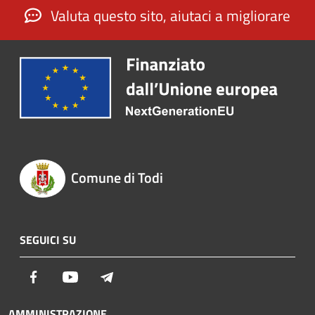
Valuta questo sito, aiutaci a migliorare
Comune di Todi
SEGUICI SU
Facebook
Youtube
Telegram
AMMINISTRAZIONE