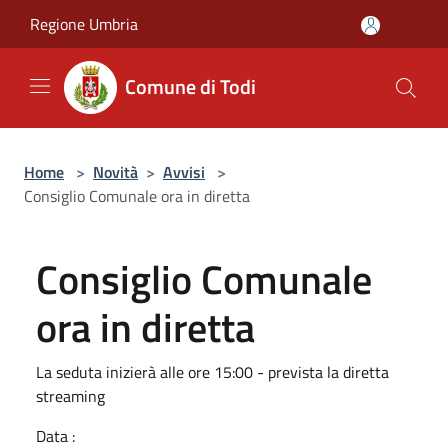
Salta al contenuto principale
Regione Umbria
Comune di Todi
Home
>
Novità
>
Avvisi
>
Consiglio Comunale ora in diretta
Consiglio Comunale
ora in diretta
La seduta inizierà alle ore 15:00 - prevista la diretta
streaming
Data :