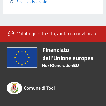
Segnala disservizio
Valuta questo sito, aiutaci a migliorare
Comune di Todi