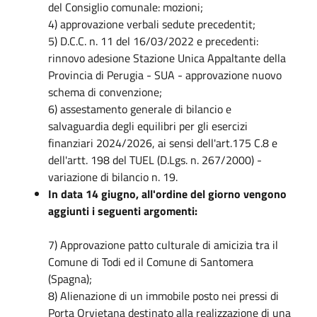
del Consiglio comunale: mozioni;
4) approvazione verbali sedute precedentit;
5) D.C.C. n. 11 del 16/03/2022 e precedenti:
rinnovo adesione Stazione Unica Appaltante della
Provincia di Perugia - SUA - approvazione nuovo
schema di convenzione;
6) assestamento generale di bilancio e
salvaguardia degli equilibri per gli esercizi
finanziari 2024/2026, ai sensi dell'art.175 C.8 e
dell'artt. 198 del TUEL (D.Lgs. n. 267/2000) -
variazione di bilancio n. 19.
In data 14 giugno, all'ordine del giorno vengono
aggiunti i seguenti argomenti:
7) Approvazione patto culturale di amicizia tra il
Comune di Todi ed il Comune di Santomera
(Spagna);
8) Alienazione di un immobile posto nei pressi di
Porta Orvietana destinato alla realizzazione di una