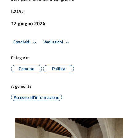
Data :
12 giugno 2024
Condividi
Vedi azioni
Categorie:
Comune
Politica
Argomenti:
Accesso all'informazione