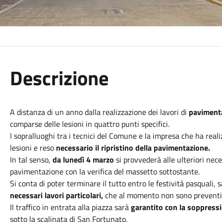
Descrizione
A distanza di un anno dalla realizzazione dei lavori di
pavimenta
comparse delle lesioni in quattro punti specifici.
I sopralluoghi tra i tecnici del Comune e la impresa che ha real
lesioni e reso
necessario il ripristino della pavimentazione.
In tal senso,
da lunedì 4 marzo
si provvederà alle ulteriori nece
pavimentazione con la verifica del massetto sottostante.
Si conta di poter terminare il tutto entro le festività pasquali, 
necessari lavori particolari,
che al momento non sono preventiv
Il traffico in entrata alla piazza sarà
garantito con la soppres
sotto la scalinata di San Fortunato.