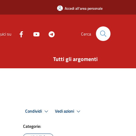
Accedi all'area personale
uici su
Cerca
Tutti gli argomenti
Condividi
Vedi azioni
Categorie: