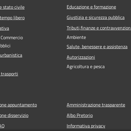
Educazione e formazione
 stato civile
Giustizia e sicurezza pubblica
 tempo libero
Tributi,finanze e contravvenzion
ativa
Ambiente
e Commercio
bblici
Salute, benessere e assistenza
 urbanistica
Autorizzazioni
Agricoltura e pesca
 trasporti
ione appuntamento
Amministrazione trasparente
one disservizio
Albo Pretorio
FAQ
Informativa privacy