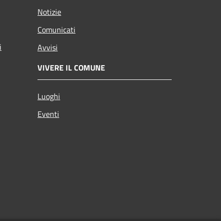
Notizie
Comunicati
i
Avvisi
VIVERE IL COMUNE
Luoghi
Eventi