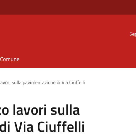
Seg
il Comune
avori sulla pavimentazione di Via Ciuffelli
o lavori sulla
 Via Ciuffelli