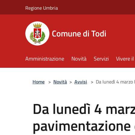
Salta al contenuto principale
Regione Umbria
Comune di Todi
Amministrazione
Novità
Servizi
Vivere 
Home
>
Novità
>
Avvisi
>
Da lunedì 4 marzo l
Da lunedì 4 marz
pavimentazione di