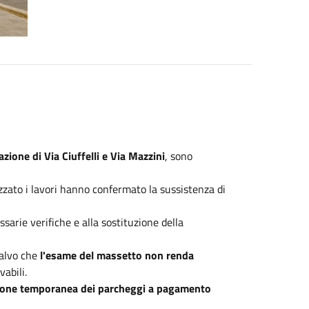
zione di Via Ciuffelli e Via Mazzini
, sono
izzato i lavori hanno confermato la sussistenza di
ssarie verifiche e alla sostituzione della
salvo che
l'esame del massetto non renda
abili.
sione temporanea dei parcheggi a pagamento