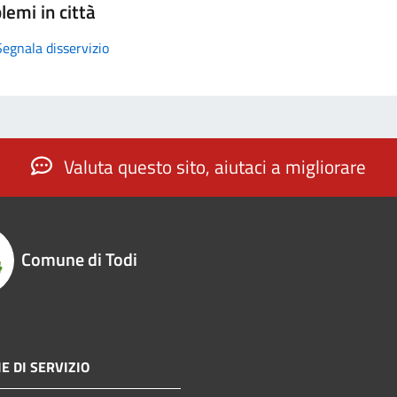
lemi in città
Segnala disservizio
Valuta questo sito, aiutaci a migliorare
Comune di Todi
E DI SERVIZIO