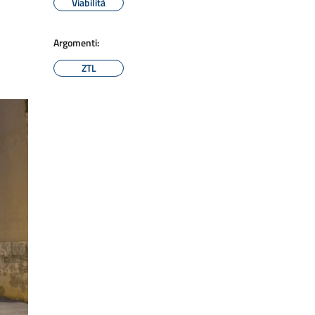
Viabilità
Argomenti:
ZTL