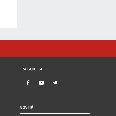
SEGUICI SU
Facebook
Youtube
Telegram
NOVITÀ