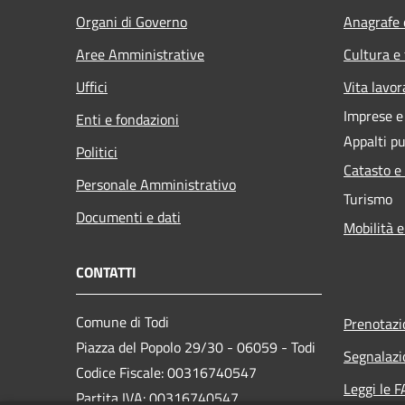
Organi di Governo
Anagrafe e
Aree Amministrative
Cultura e
Uffici
Vita lavor
Imprese 
Enti e fondazioni
Appalti pu
Politici
Catasto e
Personale Amministrativo
Turismo
Documenti e dati
Mobilità e
CONTATTI
Comune di Todi
Prenotaz
Piazza del Popolo 29/30 - 06059 - Todi
Segnalazi
Codice Fiscale: 00316740547
Leggi le 
Partita IVA: 00316740547