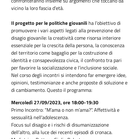
confronteranno insieme su argomenti che toccano da
vicino la loro fascia d’età.
Il progetto per le politiche giovanili
ha l’obiettivo di
promuovere i vari aspetti legati alla prevenzione del
disagio giovanile: la creatività come risorsa interiore
essenziale per la crescita della persona, la conoscenza
del territorio come bagaglio per la costruzione di
identità e consapevolezza civica, il confronto tra pari
per favorire la socializzazione e l’inclusione sociale.
Nel corso degli incontri si intendono far emergere idee,
opinioni, testimonianze e anche proposte di soluzione e
di cambiamento. Questo il programma:
Mercoledì 27/09/2023, ore 18:00-19:30
Primo Incontro: “M’ama o non m’ama?”. Affettività e
sessualità nell’adolescenza.
Focus sul disagio e i rischi di disumanizzazione
dell’altro, alla luce dei recenti episodi di cronaca.