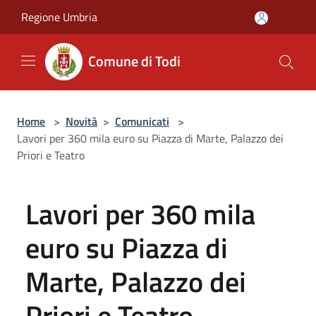
Salta al contenuto principale
Regione Umbria
Comune di Todi
Home
>
Novità
>
Comunicati
>
Lavori per 360 mila euro su Piazza di Marte, Palazzo dei
Priori e Teatro
Lavori per 360 mila
euro su Piazza di
Marte, Palazzo dei
Priori e Teatro