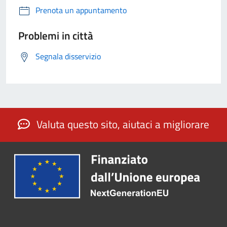
Prenota un appuntamento
Problemi in città
Segnala disservizio
Valuta questo sito, aiutaci a migliorare