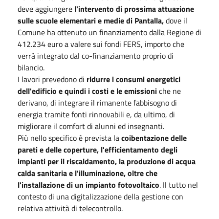
deve aggiungere
l'intervento di prossima attuazione
sulle scuole elementari e medie di Pantalla,
dove il
Comune ha ottenuto un finanziamento dalla Regione di
412.234 euro a valere sui fondi FERS, importo che
verrà integrato dal co-finanziamento proprio di
bilancio.
I lavori prevedono di
ridurre i consumi energetici
dell'edificio e quindi i costi e le emissioni
che ne
derivano, di integrare il rimanente fabbisogno di
energia tramite fonti rinnovabili e, da ultimo, di
migliorare il comfort di alunni ed insegnanti.
Più nello specifico è prevista la
coibentazione delle
pareti e delle coperture, l'efficientamento degli
impianti per il riscaldamento, la produzione di acqua
calda sanitaria e l'illuminazione, oltre che
l'installazione di un impianto fotovoltaico
. Il tutto nel
contesto di una digitalizzazione della gestione con
relativa attività di telecontrollo.