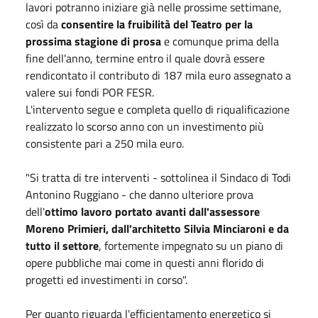
lavori potranno iniziare già nelle prossime settimane,
così da
consentire la fruibilità del Teatro per la
prossima stagione di prosa
e comunque prima della
fine dell'anno, termine entro il quale dovrà essere
rendicontato il contributo di 187 mila euro assegnato a
valere sui fondi POR FESR.
L'intervento segue e completa quello di riqualificazione
realizzato lo scorso anno con un investimento più
consistente pari a 250 mila euro.
"Si tratta di tre interventi - sottolinea il Sindaco di Todi
Antonino Ruggiano - che danno ulteriore prova
dell'
ottimo lavoro portato avanti dall'assessore
Moreno Primieri, dall'architetto Silvia Minciaroni e da
tutto il settore
, fortemente impegnato su un piano di
opere pubbliche mai come in questi anni florido di
progetti ed investimenti in corso".
Per quanto riguarda l'efficientamento energetico si