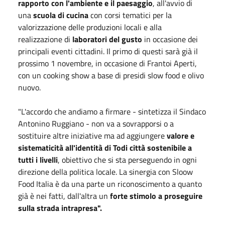
rapporto con l'ambiente e il paesaggio
, all'avvio di
una
scuola di cucina
con corsi tematici per la
valorizzazione delle produzioni locali e alla
realizzazione di
laboratori del gusto
in occasione dei
principali eventi cittadini. Il primo di questi sarà già il
prossimo 1 novembre, in occasione di Frantoi Aperti,
con un cooking show a base di presidi slow food e olivo
nuovo.
"L'accordo che andiamo a firmare - sintetizza il Sindaco
Antonino Ruggiano - non va a sovrapporsi o a
sostituire altre iniziative ma ad aggiungere
valore e
sistematicità all'identità di Todi città sostenibile a
tutti i livelli
, obiettivo che si sta perseguendo in ogni
direzione della politica locale. La sinergia con Sloow
Food Italia è da una parte un riconoscimento a quanto
già è nei fatti, dall'altra un
forte stimolo a proseguire
sulla strada intrapresa".