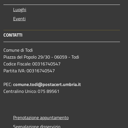
Luoghi
Eventi
CONTATTI
Comune di Todi
Piazza del Popolo 29/30 - 06059 - Todi
Codice Fiscale: 00316740547
Partita IVA: 00316740547
PEC:
comune.todi@postacert.umbria.it
Centralino Unico: 075 89561
Prenotazione appuntamento
Segnalazione disservizio