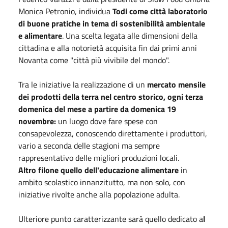
Monica Petronio, individua
Todi come città laboratorio
di buone pratiche in tema di sostenibilità ambientale
e alimentare
. Una scelta legata alle dimensioni della
cittadina e alla notorietà acquisita fin dai primi anni
Novanta come "città più vivibile del mondo".
Tra le iniziative la realizzazione di un
mercato mensile
dei prodotti della terra nel centro storico, ogni terza
domenica del mese a partire da domenica 19
novembre:
un luogo dove fare spese con
consapevolezza, conoscendo direttamente i produttori,
vario a seconda delle stagioni ma sempre
rappresentativo delle migliori produzioni locali.
Altro filone quello dell'educazione alimentare
in
ambito scolastico innanzitutto, ma non solo, con
iniziative rivolte anche alla popolazione adulta.
Ulteriore punto caratterizzante sarà quello dedicato a
l