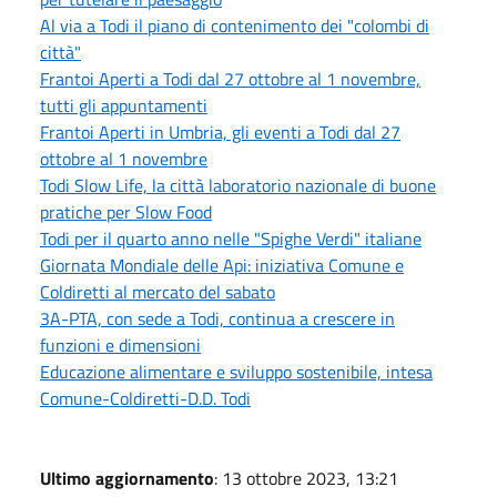
Al via a Todi il piano di contenimento dei "colombi di
città"
Frantoi Aperti a Todi dal 27 ottobre al 1 novembre,
tutti gli appuntamenti
Frantoi Aperti in Umbria, gli eventi a Todi dal 27
ottobre al 1 novembre
Todi Slow Life, la città laboratorio nazionale di buone
pratiche per Slow Food
Todi per il quarto anno nelle "Spighe Verdi" italiane
Giornata Mondiale delle Api: iniziativa Comune e
Coldiretti al mercato del sabato
3A-PTA, con sede a Todi, continua a crescere in
funzioni e dimensioni
Educazione alimentare e sviluppo sostenibile, intesa
Comune-Coldiretti-D.D. Todi
Ultimo aggiornamento
: 13 ottobre 2023, 13:21