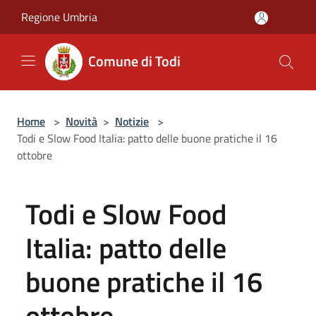
Salta al contenuto principale
Regione Umbria
Comune di Todi
Home
>
Novità
>
Notizie
>
Todi e Slow Food Italia: patto delle buone pratiche il 16
ottobre
Todi e Slow Food
Italia: patto delle
buone pratiche il 16
ottobre