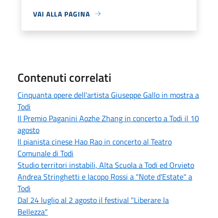
VAI ALLA PAGINA
Contenuti correlati
Cinquanta opere dell'artista Giuseppe Gallo in mostra a
Todi
Il Premio Paganini Aozhe Zhang in concerto a Todi il 10
agosto
Il pianista cinese Hao Rao in concerto al Teatro
Comunale di Todi
Studio territori instabili, Alta Scuola a Todi ed Orvieto
Andrea Stringhetti e Iacopo Rossi a "Note d'Estate" a
Todi
Dal 24 luglio al 2 agosto il festival "Liberare la
Bellezza"