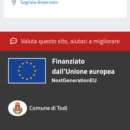
Segnala disservizio
Valuta questo sito, aiutaci a migliorare
Comune di Todi