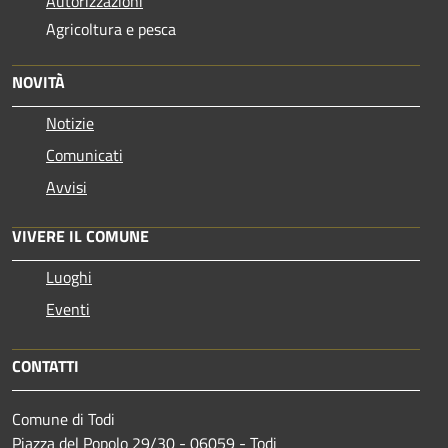
Autorizzazioni
Agricoltura e pesca
NOVITÀ
Notizie
Comunicati
Avvisi
VIVERE IL COMUNE
Luoghi
Eventi
CONTATTI
Comune di Todi
Piazza del Popolo 29/30 - 06059 - Todi