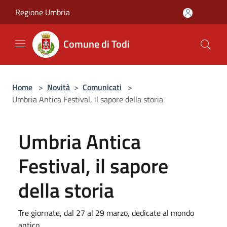
Salta al contenuto principale
Regione Umbria
Comune di Todi
Home
>
Novità
>
Comunicati
>
Umbria Antica Festival, il sapore della storia
Umbria Antica
Festival, il sapore
della storia
Tre giornate, dal 27 al 29 marzo, dedicate al mondo
antico