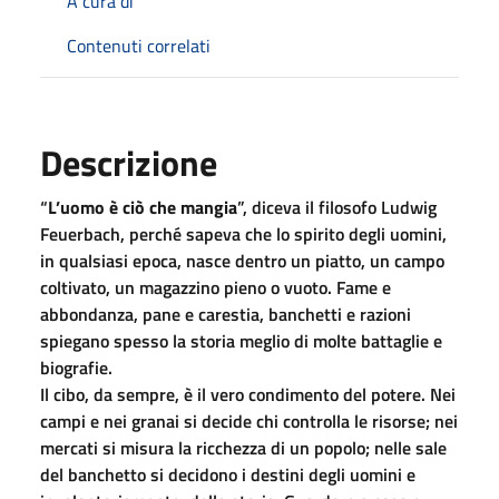
A cura di
Contenuti correlati
Descrizione
“
L’uomo è ciò che mangia
”, diceva il filosofo Ludwig
Feuerbach, perché sapeva che lo spirito degli uomini,
in qualsiasi epoca, nasce dentro un piatto, un campo
coltivato, un magazzino pieno o vuoto. Fame e
abbondanza, pane e carestia, banchetti e razioni
spiegano spesso la storia meglio di molte battaglie e
biografie.
Il cibo, da sempre, è il vero condimento del potere. Nei
campi e nei granai si decide chi controlla le risorse; nei
mercati si misura la ricchezza di un popolo; nelle sale
del banchetto si decidono i destini degli uomini e