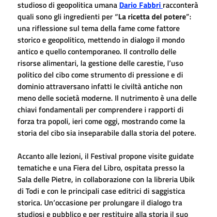
studioso di geopolitica umana
Dario Fabbri
racconterà
quali sono gli ingredienti per “
La ricetta del potere
”:
una riflessione sul tema della fame come fattore
storico e geopolitico, mettendo in dialogo il mondo
antico e quello contemporaneo. Il controllo delle
risorse alimentari, la gestione delle carestie, l’uso
politico del cibo come strumento di pressione e di
dominio attraversano infatti le civiltà antiche non
meno delle società moderne. Il nutrimento è una delle
chiavi fondamentali per comprendere i rapporti di
forza tra popoli, ieri come oggi, mostrando come la
storia del cibo sia inseparabile dalla storia del potere.
Accanto alle lezioni, il Festival propone visite guidate
tematiche e una Fiera del Libro, ospitata presso la
Sala delle Pietre, in collaborazione con la libreria Ubik
di Todi e con le principali case editrici di saggistica
storica. Un’occasione per prolungare il dialogo tra
studiosi e pubblico e per restituire alla storia il suo