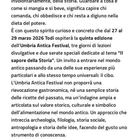
involontariamente, della storia. Guardare a cosa e
come si mangia e si beve, significa capire chi
comanda, chi obbedisce e chi resta a digiuno nella
dieta del potere.
È con questo spirito curioso e concreto che dal
27 al
29 marzo 2026
Todi
ospiterà la
quinta edizione
dell’
Umbria Antica Festival
, tre giorni di lezioni
divulgative e due serate speciali dedicate al tema
“Il
sapore della Storia”
. Un invito a entrare nel mondo
antico passando da una delle sue esperienze più
particolari e allo stesso tempo universali: il cibo.
L’Umbria Antica Festival non proporrà una
rievocazione gastronomica, né una semplice storia
delle ricette del passato, ma un’indagine ampia e
articolata sul valore storico, culturale e simbolico
dell’alimentazione nel mondo antico. Un approccio che
intreccia archeologia, filologia, storia sociale,
antropologia e storia delle idee, facendo del gusto uno
strumento di conoscenza.