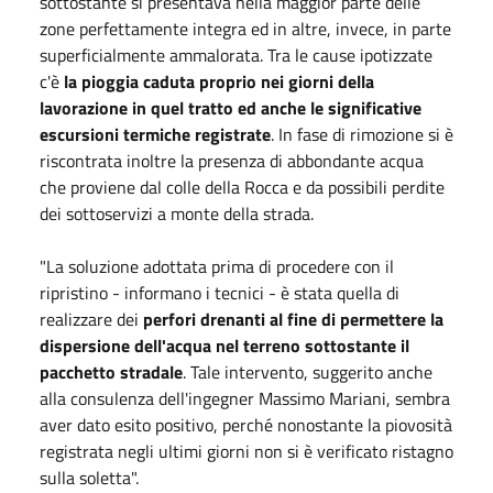
sottostante si presentava nella maggior parte delle
zone perfettamente integra ed in altre, invece, in parte
superficialmente ammalorata. Tra le cause ipotizzate
c'è
la pioggia caduta proprio nei giorni della
lavorazione in quel tratto ed anche le significative
escursioni termiche registrate
. In fase di rimozione si è
riscontrata inoltre la presenza di abbondante acqua
che proviene dal colle della Rocca e da possibili perdite
dei sottoservizi a monte della strada.
"La soluzione adottata prima di procedere con il
ripristino - informano i tecnici - è stata quella di
realizzare dei
perfori drenanti al fine di permettere la
dispersione dell'acqua nel terreno sottostante il
pacchetto stradale
. Tale intervento, suggerito anche
alla consulenza dell'ingegner Massimo Mariani, sembra
aver dato esito positivo, perché nonostante la piovosità
registrata negli ultimi giorni non si è verificato ristagno
sulla soletta".