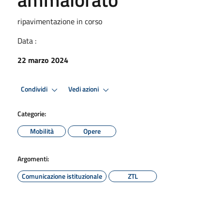
ripavimentazione in corso
Data :
22 marzo 2024
Condividi
Vedi azioni
Categorie:
Mobilità
Opere
Argomenti:
Comunicazione istituzionale
ZTL