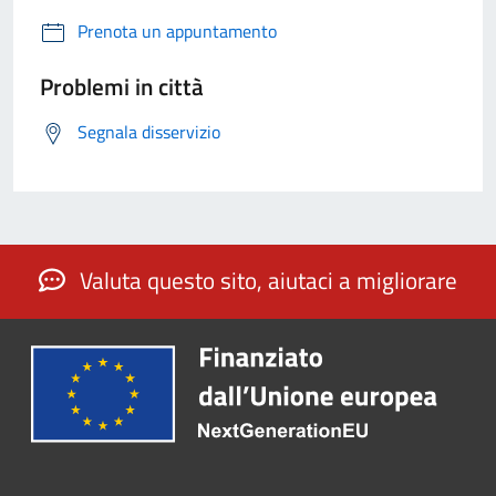
Prenota un appuntamento
Problemi in città
Segnala disservizio
Valuta questo sito, aiutaci a migliorare