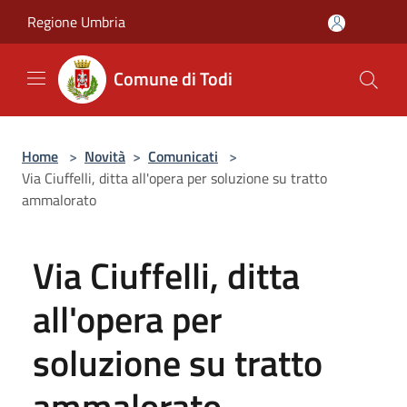
Salta al contenuto principale
Regione Umbria
Comune di Todi
Home
>
Novità
>
Comunicati
>
Via Ciuffelli, ditta all'opera per soluzione su tratto
ammalorato
Via Ciuffelli, ditta
all'opera per
soluzione su tratto
ammalorato