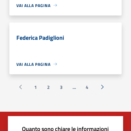
VAI ALLA PAGINA
Federica Padiglioni
VAI ALLA PAGINA
1
2
3
...
4
Pagina precedente
Successiva »
Quanto sono chiare le informazioni