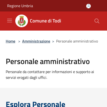
Salta al contenuto principale
Regione Umbria
Comune di Todi
Home
>
Amministrazione
>
Personale amministrativo
Personale amministrativo
Personale da contattare per informazioni e supporto ai
servizi erogati dagli uffici.
Esplora Personale