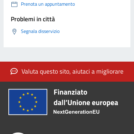
Prenota un appuntamento
Problemi in città
Segnala disservizio
Valuta questo sito, aiutaci a migliorare