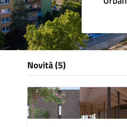
Urban
Novità (5)