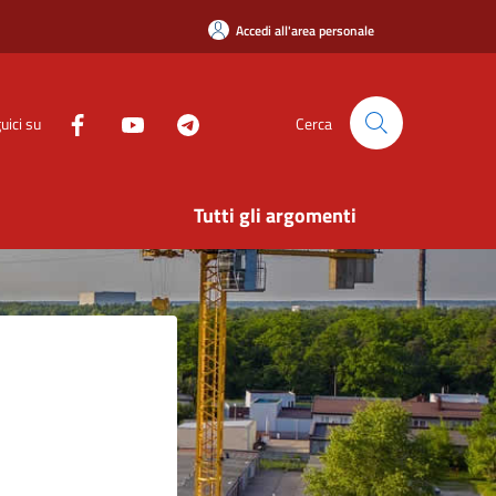
Accedi all'area personale
uici su
Cerca
Tutti gli argomenti