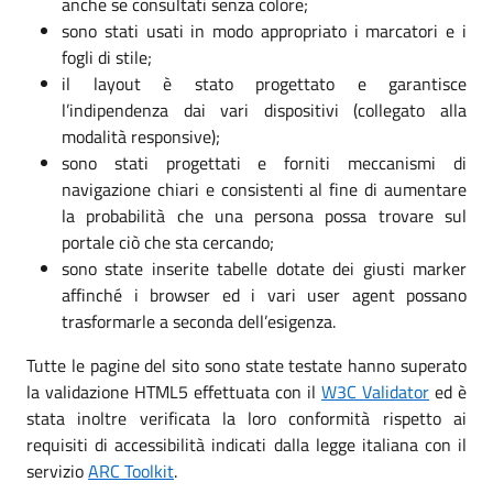
anche se consultati senza colore;
sono stati usati in modo appropriato i marcatori e i
fogli di stile;
il layout è stato progettato e garantisce
l’indipendenza dai vari dispositivi (collegato alla
modalità responsive);
sono stati progettati e forniti meccanismi di
navigazione chiari e consistenti al fine di aumentare
la probabilità che una persona possa trovare sul
portale ciò che sta cercando;
sono state inserite tabelle dotate dei giusti marker
affinché i browser ed i vari user agent possano
trasformarle a seconda dell’esigenza.
Tutte le pagine del sito sono state testate hanno superato
la validazione HTML5 effettuata con il
W3C Validator
ed è
stata inoltre verificata la loro conformità rispetto ai
requisiti di accessibilità indicati dalla legge italiana con il
servizio
ARC Toolkit
.