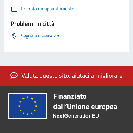
Prenota un appuntamento
Problemi in città
Segnala disservizio
Valuta questo sito, aiutaci a migliorare