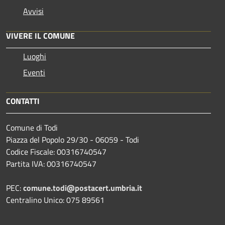
Avvisi
VIVERE IL COMUNE
Luoghi
Eventi
CONTATTI
Comune di Todi
Piazza del Popolo 29/30 - 06059 - Todi
Codice Fiscale: 00316740547
Partita IVA: 00316740547
PEC:
comune.todi@postacert.umbria.it
Centralino Unico: 075 89561