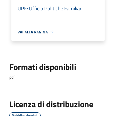
UPF: Ufficio Politiche Familiari
VAI ALLA PAGINA
Formati disponibili
pdf
Licenza di distribuzione
Pubblico dominio