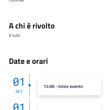
A chi è rivolto
A tutti.
Date e orari
01
12:00 - Inizio evento
SET
01