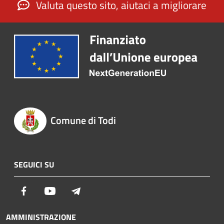
Valuta questo sito, aiutaci a migliorare
Comune di Todi
SEGUICI SU
Facebook
Youtube
Telegram
AMMINISTRAZIONE