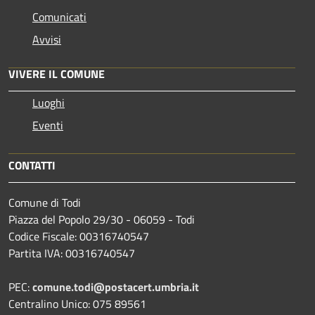
Comunicati
Avvisi
VIVERE IL COMUNE
Luoghi
Eventi
CONTATTI
Comune di Todi
Piazza del Popolo 29/30 - 06059 - Todi
Codice Fiscale: 00316740547
Partita IVA: 00316740547
PEC:
comune.todi@postacert.umbria.it
Centralino Unico: 075 89561