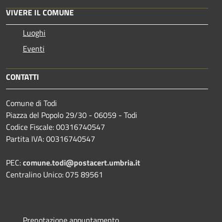
VIVERE IL COMUNE
Luoghi
Eventi
CONTATTI
Comune di Todi
Piazza del Popolo 29/30 - 06059 - Todi
Codice Fiscale: 00316740547
Partita IVA: 00316740547
PEC:
comune.todi@postacert.umbria.it
Centralino Unico: 075 89561
Prenotazione appuntamento