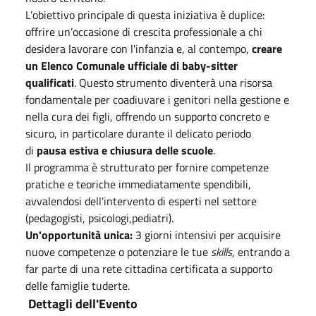
L’obiettivo principale di questa iniziativa è duplice:
offrire un’occasione di crescita professionale a chi
desidera lavorare con l'infanzia e, al contempo,
creare
un Elenco Comunale ufficiale di baby-sitter
qualificati
. Questo strumento diventerà una risorsa
fondamentale per coadiuvare i genitori nella gestione e
nella cura dei figli, offrendo un supporto concreto e
sicuro, in particolare durante il delicato periodo
di
pausa estiva e chiusura delle scuole
.
Il programma è strutturato per fornire competenze
pratiche e teoriche immediatamente spendibili,
avvalendosi dell'intervento di esperti nel settore
(pedagogisti, psicologi,pediatri).
Un'opportunità unica:
3 giorni intensivi per acquisire
nuove competenze o potenziare le tue
skills
, entrando a
far parte di una rete cittadina certificata a supporto
delle famiglie tuderte.
Dettagli dell'Evento