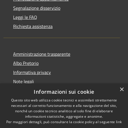
Segnalazione disservizio
Leggi le FAQ
Richiesta assistenza
Amministrazione trasparente
Albo Pretorio
Informativa privacy
Note legali
×
Dichiarazione di accessibilità
Informazioni sui cookie
Questo sito web utilizza cookie tecnici e assimilati strettamente
necessari al corretto funzionamento e alla navigazione del sito,
nonché un cookie tecnico analitico al solo fine di elaborare
informazioni statistiche, aggregate e anonime.
RSS
Copyright © 2026 • Comune di
Per maggiori dettagli, può consultare la cookie policy al seguente
link
Accessibilità
Todi • Powered by