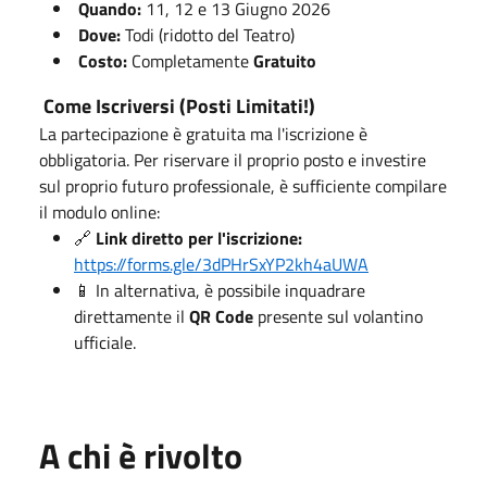
Quando:
11, 12 e 13 Giugno 2026
Dove:
Todi (ridotto del Teatro)
Costo:
Completamente
Gratuito
Come Iscriversi (Posti Limitati!)
La partecipazione è gratuita ma l'iscrizione è
obbligatoria. Per riservare il proprio posto e investire
sul proprio futuro professionale, è sufficiente compilare
il modulo online:
🔗
Link diretto per l'iscrizione:
https://forms.gle/3dPHrSxYP2kh4aUWA
📱 In alternativa, è possibile inquadrare
direttamente il
QR Code
presente sul volantino
ufficiale.
A chi è rivolto