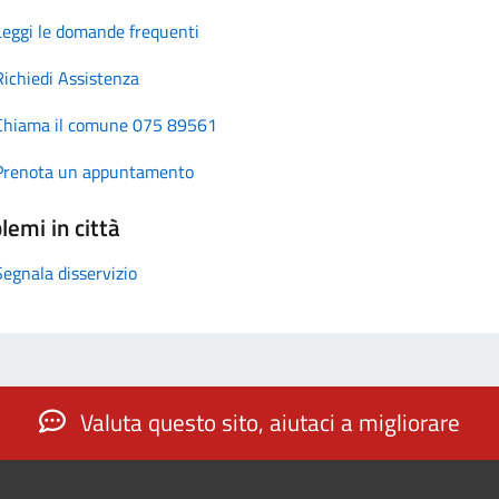
Leggi le domande frequenti
Richiedi Assistenza
Chiama il comune 075 89561
Prenota un appuntamento
lemi in città
Segnala disservizio
Valuta questo sito, aiutaci a migliorare