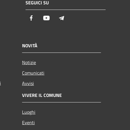
SEGUICI SU
Facebook
Youtube
Telegram
NOVITÀ
Notizie
Comunicati
i
Avvisi
VIVERE IL COMUNE
Luoghi
Eventi