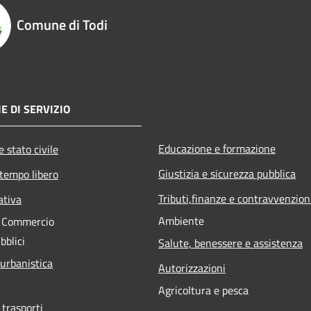
Comune di Todi
E DI SERVIZIO
Educazione e formazione
 stato civile
Giustizia e sicurezza pubblica
 tempo libero
Tributi,finanze e contravvenzion
ativa
Ambiente
e Commercio
bblici
Salute, benessere e assistenza
 urbanistica
Autorizzazioni
Agricoltura e pesca
 trasporti