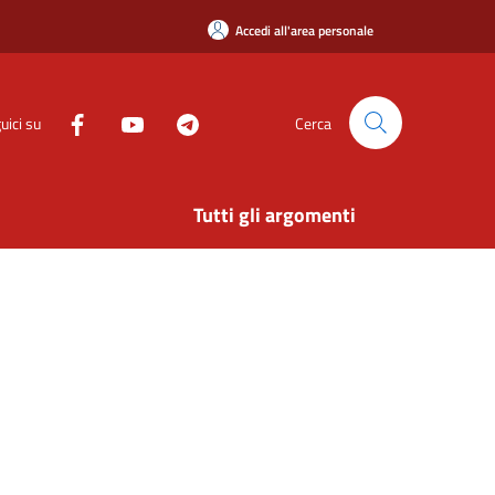
Accedi all'area personale
uici su
Cerca
Tutti gli argomenti