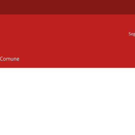
Seg
il Comune