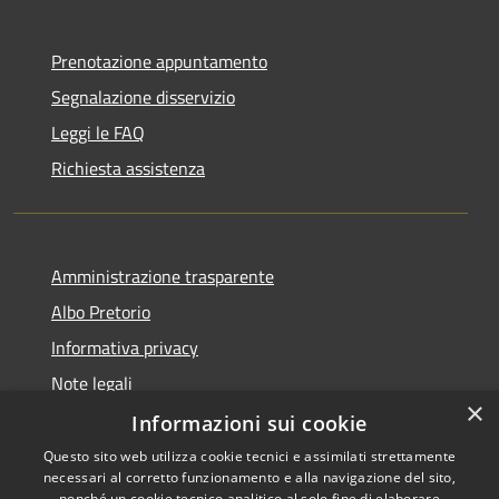
Prenotazione appuntamento
Segnalazione disservizio
Leggi le FAQ
Richiesta assistenza
Amministrazione trasparente
Albo Pretorio
Informativa privacy
Note legali
×
Dichiarazione di accessibilità
Informazioni sui cookie
Questo sito web utilizza cookie tecnici e assimilati strettamente
necessari al corretto funzionamento e alla navigazione del sito,
nonché un cookie tecnico analitico al solo fine di elaborare