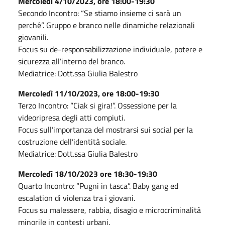
Mercoledì 4/10/2023, ore 18:00-19:30
Secondo Incontro: “Se stiamo insieme ci sarà un
perché”. Gruppo e branco nelle dinamiche relazionali
giovanili.
Focus su de-responsabilizzazione individuale, potere e
sicurezza all’interno del branco.
Mediatrice: Dott.ssa Giulia Balestro
Mercoledì 11/10/2023, ore 18:00-19:30
Terzo Incontro: “Ciak si gira!”. Ossessione per la
videoripresa degli atti compiuti.
Focus sull’importanza del mostrarsi sui social per la
costruzione dell’identità sociale.
Mediatrice: Dott.ssa Giulia Balestro
Mercoledì 18/10/2023 ore 18:30-19:30
Quarto Incontro: “Pugni in tasca”. Baby gang ed
escalation di violenza tra i giovani.
Focus su malessere, rabbia, disagio e microcriminalità
minorile in contesti urbani.