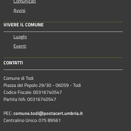
Comunicati
Avvisi
VIVERE IL COMUNE
Luoghi
Eventi
CONTATTI
Comune di Todi
Piazza del Popolo 29/30 - 06059 - Todi
Codice Fiscale: 00316740547
Partita IVA: 00316740547
PEC:
comune.todi@postacert.umbria.it
Centralino Unico: 075 89561