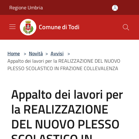
Salta al contenuto principale
Regione Umbria
Comune di Todi
Home
>
Novità
>
Avvisi
>
Appalto dei lavori per la REALIZZAZIONE DEL NUOVO
PLESSO SCOLASTICO IN FRAZIONE COLLEVALENZA
Appalto dei lavori per
la REALIZZAZIONE
DEL NUOVO PLESSO
SCOLASTICO IN