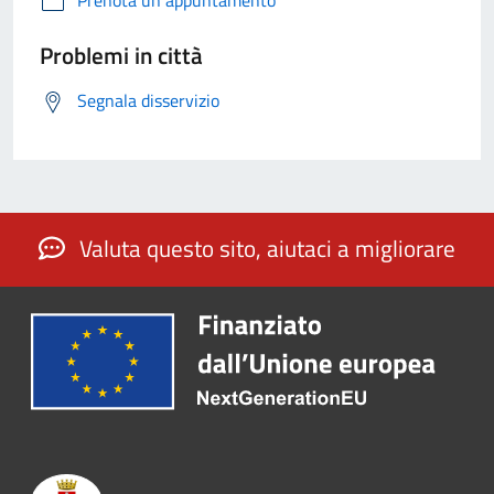
Prenota un appuntamento
Problemi in città
Segnala disservizio
Valuta questo sito, aiutaci a migliorare