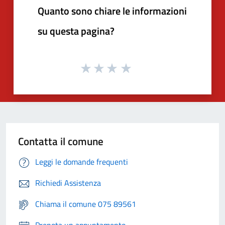
Quanto sono chiare le informazioni
su questa pagina?
Contatta il comune
Leggi le domande frequenti
Richiedi Assistenza
Chiama il comune 075 89561