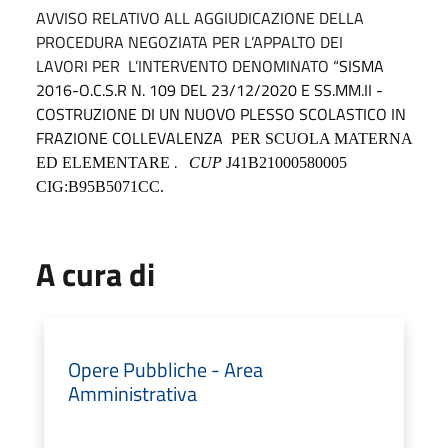
AVVISO RELATIVO ALL AGGIUDICAZIONE DELLA
PROCEDURA NEGOZIATA PER L’APPALTO DEI
LAVORI
PER
L’INTERVENTO DENOMINATO
“SISMA
2016-O.C.S.R N. 109 DEL 23/12/2020 E SS.MM.II -
COSTRUZIONE DI UN NUOVO PLESSO SCOLASTICO IN
FRAZIONE COLLEVALENZA
PER SCUOLA MATERNA
.
ED ELEMENTARE
CUP
J41B21000580005
CIG:B95B5071CC.
A cura di
Opere Pubbliche - Area
Amministrativa