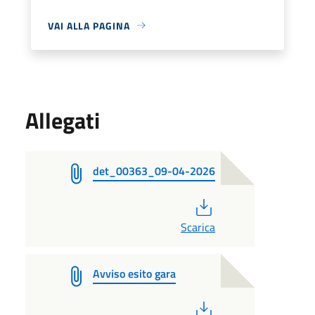
VAI ALLA PAGINA
Allegati
det_00363_09-04-2026
PDF
Scarica
Avviso esito gara
PDF