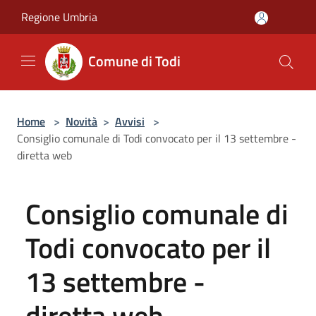
Salta al contenuto principale
Regione Umbria
Comune di Todi
Home
>
Novità
>
Avvisi
>
Consiglio comunale di Todi convocato per il 13 settembre -
diretta web
Consiglio comunale di
Todi convocato per il
13 settembre -
diretta web