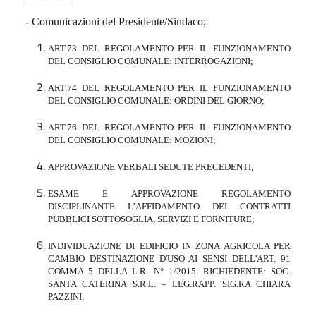
- Comunicazioni del Presidente/Sindaco;
ART.73 DEL REGOLAMENTO PER IL FUNZIONAMENTO
DEL CONSIGLIO COMUNALE: INTERROGAZIONI;
ART.74 DEL REGOLAMENTO PER IL FUNZIONAMENTO
DEL CONSIGLIO COMUNALE: ORDINI DEL GIORNO;
ART.76 DEL REGOLAMENTO PER IL FUNZIONAMENTO
DEL CONSIGLIO COMUNALE: MOZIONI;
APPROVAZIONE VERBALI SEDUTE PRECEDENTI;
ESAME E APPROVAZIONE REGOLAMENTO
DISCIPLINANTE L’AFFIDAMENTO DEI CONTRATTI
PUBBLICI SOTTOSOGLIA, SERVIZI E FORNITURE;
INDIVIDUAZIONE DI EDIFICIO IN ZONA AGRICOLA PER
CAMBIO DESTINAZIONE D'USO AI SENSI DELL'ART. 91
COMMA 5 DELLA L.R. N° 1/2015. RICHIEDENTE: SOC.
SANTA CATERINA S.R.L. – LEG.RAPP. SIG.RA CHIARA
PAZZINI;