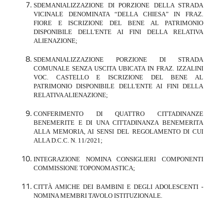
SDEMANIALIZZAZIONE DI PORZIONE DELLA STRADA
VICINALE DENOMINATA “DELLA CHIESA” IN FRAZ.
FIORE E ISCRIZIONE DEL BENE AL PATRIMONIO
DISPONIBILE DELL'ENTE AI FINI DELLA RELATIVA
ALIENAZIONE;
SDEMANIALIZZAZIONE PORZIONE DI STRADA
COMUNALE SENZA USCITA UBICATA IN FRAZ. IZZALINI
VOC. CASTELLO E ISCRIZIONE DEL BENE AL
PATRIMONIO DISPONIBILE DELL'ENTE AI FINI DELLA
RELATIVA ALIENAZIONE;
CONFERIMENTO DI QUATTRO CITTADINANZE
BENEMERITE E DI UNA CITTADINANZA BENEMERITA
ALLA MEMORIA, AI SENSI DEL REGOLAMENTO DI CUI
ALLA D.C.C. N. 11/2021;
INTEGRAZIONE NOMINA CONSIGLIERI COMPONENTI
COMMISSIONE TOPONOMASTICA;
CITTÀ AMICHE DEI BAMBINI E DEGLI ADOLESCENTI -
NOMINA MEMBRI TAVOLO ISTITUZIONALE.