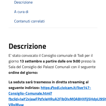
Descrizione
A cura di
Contenuti correlati
Descrizione
E' stato convocato il Consiglio comunale di Todi per il
giorno
13 settembre a partire dalle ore 9:00
presso la
Sala del Consiglio dei Palazzi Comunali con il seguente
ordine del giorno:
La seduta sarà trasmessa in diretta streaming al
seguente indirizzo:
https://todi.civicam.it/live147-
Consiglio-Comunale.html?
fbclid=IwY2xjawFPzfxleHRuA2FlbQIxMQABHXfjj5HdpLl
VRoMuw