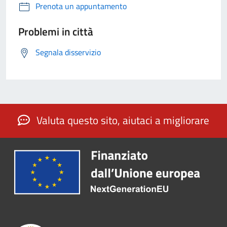
Prenota un appuntamento
Problemi in città
Segnala disservizio
Valuta questo sito, aiutaci a migliorare