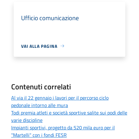
Ufficio comunicazione
VAI ALLA PAGINA
Contenuti correlati
Al via il 22 gennaio i lavori per il percorso ciclo
pedonale intorno alle mura
Todi premia atleti e società sportive salite sui podi delle
varie discipline
Impianti sportivi, progetto da 520 mila euro per il
"Martelli" con i fondi FESR