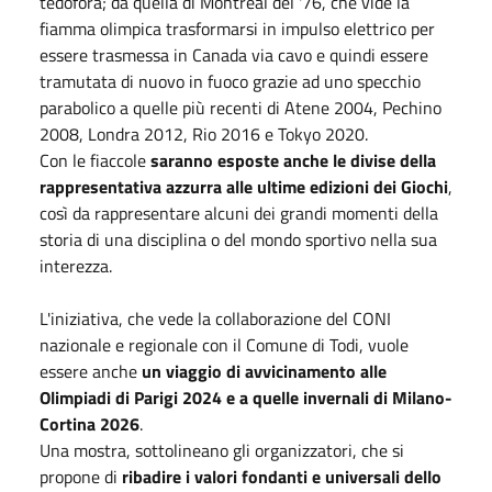
tedofora; da quella di Montreal del '76, che vide la
fiamma olimpica trasformarsi in impulso elettrico per
essere trasmessa in Canada via cavo e quindi essere
tramutata di nuovo in fuoco grazie ad uno specchio
parabolico a quelle più recenti di Atene 2004, Pechino
2008, Londra 2012, Rio 2016 e Tokyo 2020.
Con le fiaccole
saranno esposte anche le divise della
rappresentativa azzurra alle ultime edizioni dei Giochi
,
così da rappresentare alcuni dei grandi momenti della
storia di una disciplina o del mondo sportivo nella sua
interezza.
L'iniziativa, che vede la collaborazione del CONI
nazionale e regionale con il Comune di Todi, vuole
essere anche
un viaggio di avvicinamento alle
Olimpiadi di Parigi 2024 e a quelle invernali di Milano-
Cortina 2026
.
Una mostra, sottolineano gli organizzatori, che si
propone di
ribadire i valori fondanti e universali dello