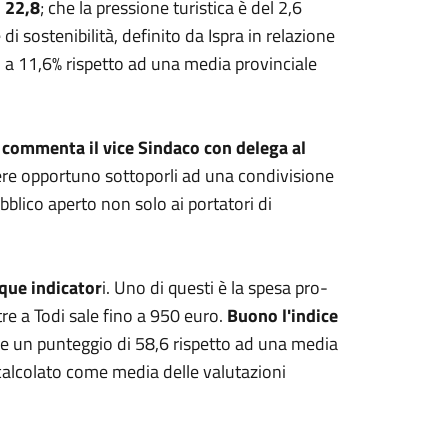
l 22,8
; che la pressione turistica è del 2,6
di sostenibilità, definito da Ispra in relazione
ri a 11,6% rispetto ad una media provinciale
-
commenta il vice Sindaco con delega al
ere opportuno sottoporli ad una condivisione
blico aperto non solo ai portatori di
nque indicator
i. Uno di questi è la spesa pro-
tre a Todi sale fino a 950 euro.
Buono l'indice
re un punteggio di 58,6 rispetto ad una media
è calcolato come media delle valutazioni
.