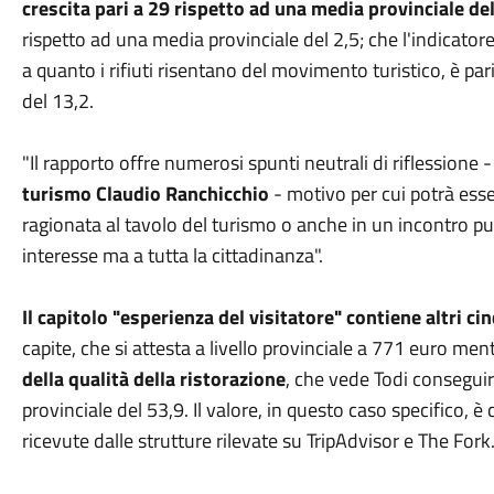
crescita pari a 29 rispetto ad una media provinciale de
rispetto ad una media provinciale del 2,5; che l'indicatore 
a quanto i rifiuti risentano del movimento turistico, è pa
del 13,2.
"Il rapporto offre numerosi spunti neutrali di riflessione 
turismo Claudio Ranchicchio
- motivo per cui potrà ess
ragionata al tavolo del turismo o anche in un incontro pub
interesse ma a tutta la cittadinanza".
Il capitolo "esperienza del visitatore" contiene altri ci
capite, che si attesta a livello provinciale a 771 euro men
della qualità della ristorazione
, che vede Todi consegui
provinciale del 53,9. Il valore, in questo caso specifico, 
ricevute dalle strutture rilevate su TripAdvisor e The Fork