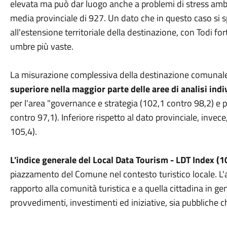
elevata ma può dar luogo anche a problemi di stress amb
media provinciale di 927. Un dato che in questo caso si 
all'estensione territoriale della destinazione, con Todi fo
umbre più vaste.
La misurazione complessiva della destinazione comunal
superiore nella maggior parte delle aree di analisi ind
per l'area "governance e strategia (102,1 contro 98,2) e p
contro 97,1). Inferiore rispetto al dato provinciale, invece,
105,4).
L'indice generale del Local Data Tourism - LDT Index (1
piazzamento del Comune nel contesto turistico locale. L'ap
rapporto alla comunità turistica e a quella cittadina in g
provvedimenti, investimenti ed iniziative, sia pubbliche c