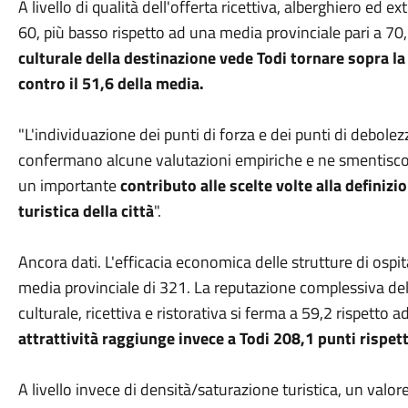
A livello di qualità dell'offerta ricettiva, alberghiero ed e
60, più basso rispetto ad una media provinciale pari a 70
culturale della destinazione vede Todi tornare sopra l
contro il 51,6 della media.
"L'individuazione dei punti di forza e dei punti di debole
confermano alcune valutazioni empiriche e ne smentiscon
un importante
contributo alle scelte volte alla definiz
turistica della città
".
Ancora dati. L'efficacia economica delle strutture di ospita
media provinciale di 321. La reputazione complessiva dell
culturale, ricettiva e ristorativa si ferma a 59,2 rispetto 
attrattività raggiunge invece a Todi 208,1 punti rispet
A livello invece di densità/saturazione turistica, un valo