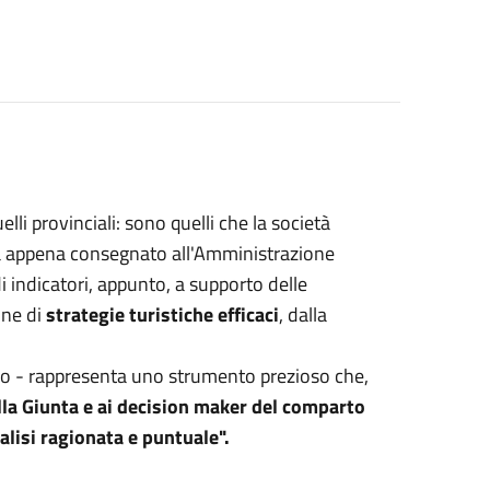
lli provinciali: sono quelli che la società
a appena consegnato all'Amministrazione
i indicatori, appunto, a supporto delle
one di
strategie turistiche efficaci
, dalla
ano - rappresenta uno strumento prezioso che,
lla Giunta e ai decision maker del comparto
alisi ragionata e puntuale".