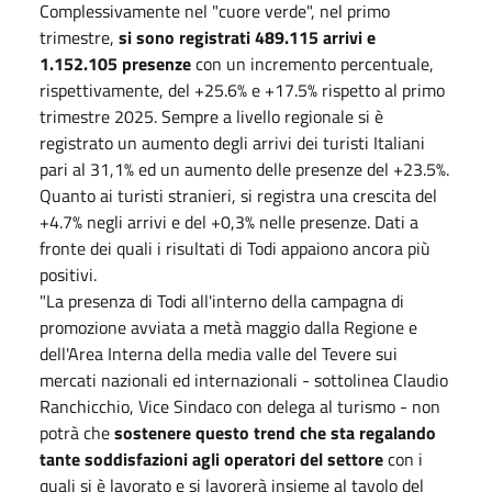
Complessivamente nel "cuore verde", nel primo
trimestre,
si sono registrati 489.115 arrivi e
1.152.105 presenze
con un incremento percentuale,
rispettivamente, del +25.6% e +17.5% rispetto al primo
trimestre 2025. Sempre a livello regionale si è
registrato un aumento degli arrivi dei turisti Italiani
pari al 31,1% ed un aumento delle presenze del +23.5%.
Quanto ai turisti stranieri, si registra una crescita del
+4.7% negli arrivi e del +0,3% nelle presenze. Dati a
fronte dei quali i risultati di Todi appaiono ancora più
positivi.
"La presenza di Todi all'interno della campagna di
promozione avviata a metà maggio dalla Regione e
dell'Area Interna della media valle del Tevere sui
mercati nazionali ed internazionali - sottolinea Claudio
Ranchicchio, Vice Sindaco con delega al turismo - non
potrà che
sostenere questo trend che sta regalando
tante soddisfazioni agli operatori del settore
con i
quali si è lavorato e si lavorerà insieme al tavolo del