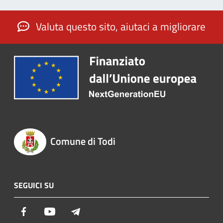
Valuta questo sito, aiutaci a migliorare
Comune di Todi
SEGUICI SU
Facebook
Youtube
Telegram