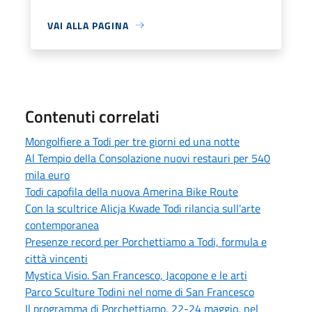
VAI ALLA PAGINA
Contenuti correlati
Mongolfiere a Todi per tre giorni ed una notte
Al Tempio della Consolazione nuovi restauri per 540
mila euro
Todi capofila della nuova Amerina Bike Route
Con la scultrice Alicja Kwade Todi rilancia sull'arte
contemporanea
Presenze record per Porchettiamo a Todi, formula e
città vincenti
Mystica Visio. San Francesco, Jacopone e le arti
Parco Sculture Todini nel nome di San Francesco
Il programma di Porchettiamo, 22-24 maggio, nel