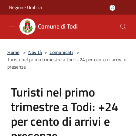
Salta al contenuto principale
Regione Umbria
Comune di Todi
Home
>
Novità
>
Comunicati
>
Turisti nel primo trimestre a Todi: +24 per cento di arrivi e
presenze
Turisti nel primo
trimestre a Todi: +24
per cento di arrivi e
presenze