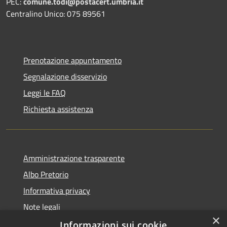
PEC:
comune.todi@postacert.umbria.it
Centralino Unico: 075 89561
Prenotazione appuntamento
Segnalazione disservizio
Leggi le FAQ
Richiesta assistenza
Amministrazione trasparente
Albo Pretorio
Informativa privacy
Note legali
×
Dichiarazione di accessibilità
Informazioni sui cookie