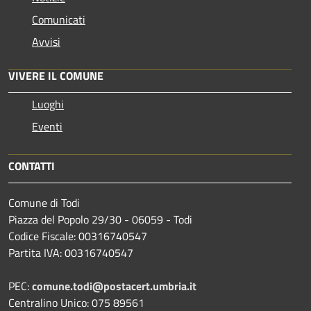
Comunicati
Avvisi
VIVERE IL COMUNE
Luoghi
Eventi
CONTATTI
Comune di Todi
Piazza del Popolo 29/30 - 06059 - Todi
Codice Fiscale: 00316740547
Partita IVA: 00316740547
PEC:
comune.todi@postacert.umbria.it
Centralino Unico: 075 89561