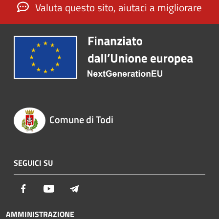
Valuta questo sito, aiutaci a migliorare
Comune di Todi
SEGUICI SU
Facebook
Youtube
Telegram
AMMINISTRAZIONE