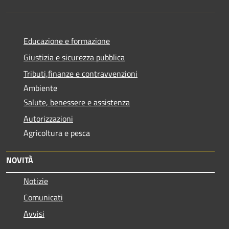
Educazione e formazione
Giustizia e sicurezza pubblica
Tributi,finanze e contravvenzioni
Ambiente
Salute, benessere e assistenza
Autorizzazioni
Agricoltura e pesca
NOVITÀ
Notizie
Comunicati
Avvisi