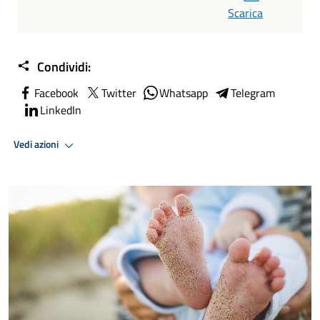
Scarica
Condividi:
Facebook
Twitter
Whatsapp
Telegram
LinkedIn
Vedi azioni