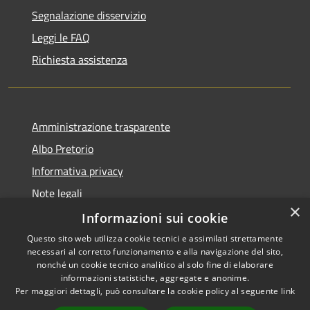
Segnalazione disservizio
Leggi le FAQ
Richiesta assistenza
Amministrazione trasparente
Albo Pretorio
Informativa privacy
Note legali
×
Dichiarazione di accessibilità
Informazioni sui cookie
Questo sito web utilizza cookie tecnici e assimilati strettamente
necessari al corretto funzionamento e alla navigazione del sito,
nonché un cookie tecnico analitico al solo fine di elaborare
informazioni statistiche, aggregate e anonime.
RSS
Copyright © 2026 • Comune di
Per maggiori dettagli, può consultare la cookie policy al seguente
link
Accessibilità
Todi • Powered by