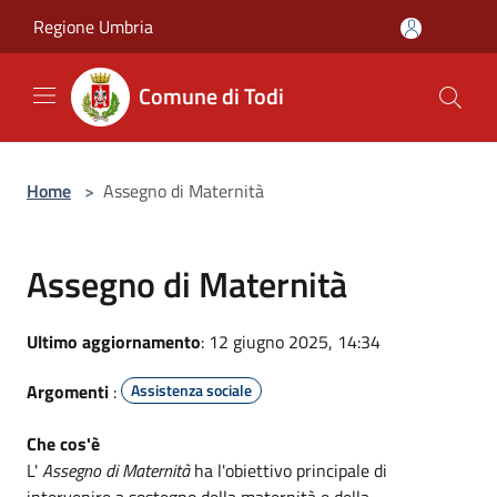
Salta al contenuto principale
Regione Umbria
Comune di Todi
Home
>
Assegno di Maternità
Assegno di Maternità
Ultimo aggiornamento
: 12 giugno 2025, 14:34
Argomenti
:
Assistenza sociale
Che cos'è
L'
Assegno di Maternità
ha l'obiettivo principale di
intervenire a sostegno della maternità e della