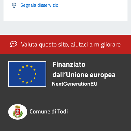
Segnala disservizio
Valuta questo sito, aiutaci a migliorare
Comune di Todi