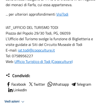
dei monaci di Farfa, cui essa apparteneva.
... per ulteriori approfondimenti
VisiTodi
IAT_UFFICIO DEL TURISMO TODI
Piazza del Popolo 29/30 Todi, PG, 06059
L’Ufficio del Turismo svolge la funzione di Biglietteria e
visite guidate ai Siti del Circuito Museale di Todi
E-mail:
iat.todi@coopculture.it
Tel: 0758956227
Web:
Ufficio Turistico di Todi (Coopculture)
Condividi:
Facebook
Twitter
Whatsapp
Telegram
LinkedIn
Vedi azioni