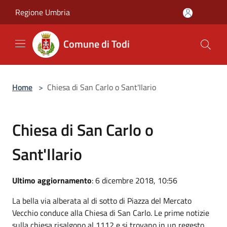
Salta al contenuto principale
Regione Umbria
Comune di Todi
Home
>
Chiesa di San Carlo o Sant'Ilario
Chiesa di San Carlo o
Sant'Ilario
Ultimo aggiornamento
: 6 dicembre 2018, 10:56
La bella via alberata al di sotto di Piazza del Mercato
Vecchio conduce alla Chiesa di San Carlo. Le prime notizie
sulla chiesa risalgono al 1112 e si trovano in un regesto