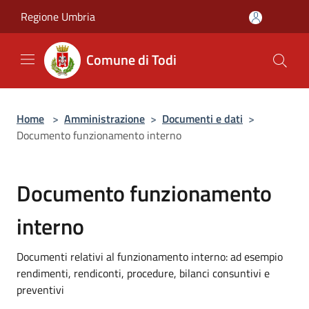
Salta al contenuto principale
Regione Umbria
Comune di Todi
Home
>
Amministrazione
>
Documenti e dati
>
Documento funzionamento interno
Documento funzionamento
interno
Documenti relativi al funzionamento interno: ad esempio
rendimenti, rendiconti, procedure, bilanci consuntivi e
preventivi