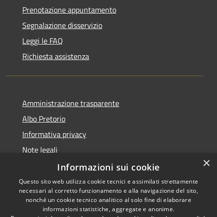
Prenotazione appuntamento
Segnalazione disservizio
Leggi le FAQ
Richiesta assistenza
Amministrazione trasparente
Albo Pretorio
Informativa privacy
Note legali
×
Dichiarazione di accessibilità
Informazioni sui cookie
Questo sito web utilizza cookie tecnici e assimilati strettamente
necessari al corretto funzionamento e alla navigazione del sito,
nonché un cookie tecnico analitico al solo fine di elaborare
informazioni statistiche, aggregate e anonime.
RSS
Copyright © 2026 • Comune di