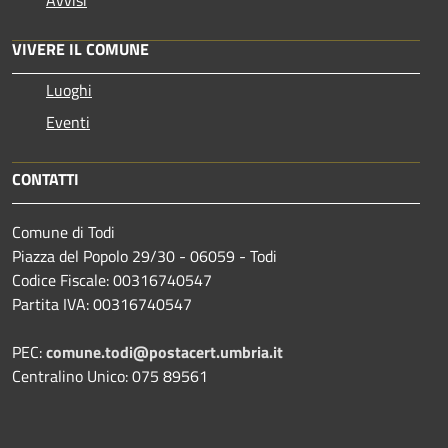
Avvisi
VIVERE IL COMUNE
Luoghi
Eventi
CONTATTI
Comune di Todi
Piazza del Popolo 29/30 - 06059 - Todi
Codice Fiscale: 00316740547
Partita IVA: 00316740547
PEC:
comune.todi@postacert.umbria.it
Centralino Unico: 075 89561