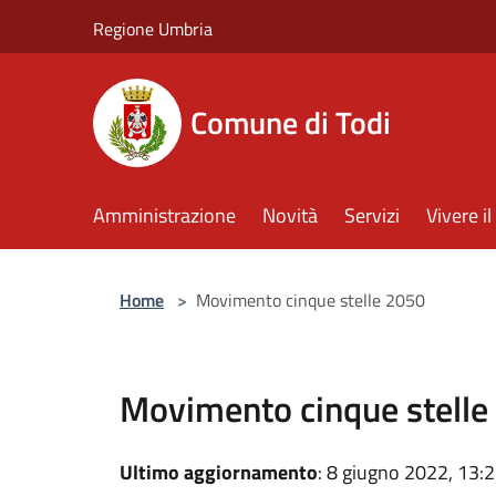
Salta al contenuto principale
Regione Umbria
Comune di Todi
Amministrazione
Novità
Servizi
Vivere 
Home
>
Movimento cinque stelle 2050
Movimento cinque stelle
Ultimo aggiornamento
: 8 giugno 2022, 13: