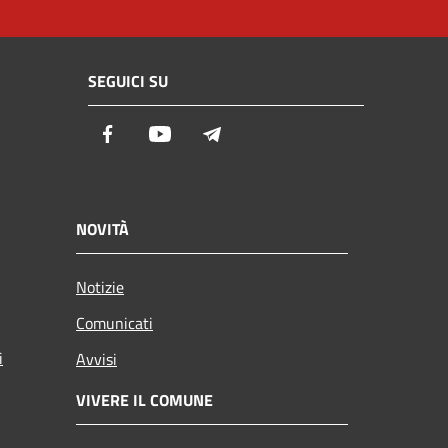
SEGUICI SU
Facebook
Youtube
Telegram
NOVITÀ
Notizie
Comunicati
i
Avvisi
VIVERE IL COMUNE