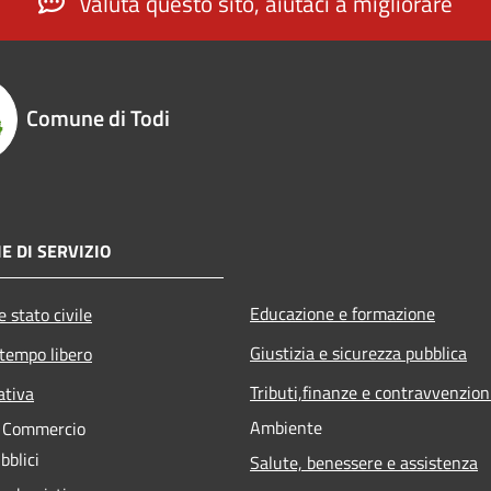
Valuta questo sito, aiutaci a migliorare
Comune di Todi
E DI SERVIZIO
Educazione e formazione
 stato civile
Giustizia e sicurezza pubblica
 tempo libero
Tributi,finanze e contravvenzion
ativa
Ambiente
e Commercio
bblici
Salute, benessere e assistenza