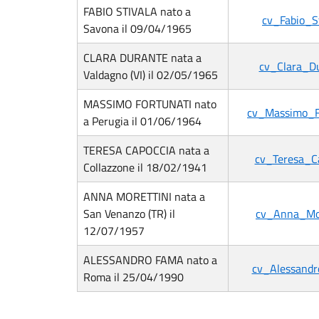
FABIO STIVALA nato a
cv_Fabio_S
Savona il 09/04/1965
CLARA DURANTE nata a
cv_Clara_D
Valdagno (VI) il 02/05/1965
MASSIMO FORTUNATI nato
cv_Massimo_F
a Perugia il 01/06/1964
TERESA CAPOCCIA nata a
cv_Teresa_C
Collazzone il 18/02/1941
ANNA MORETTINI nata a
San Venanzo (TR) il
cv_Anna_Mor
12/07/1957
ALESSANDRO FAMA nato a
cv_Alessand
Roma il 25/04/1990