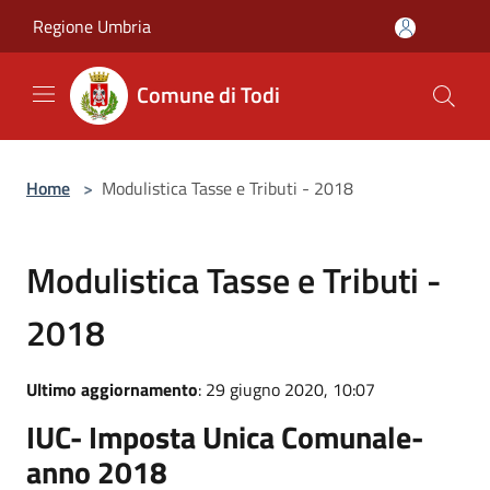
Salta al contenuto principale
Regione Umbria
Comune di Todi
Home
>
Modulistica Tasse e Tributi - 2018
Modulistica Tasse e Tributi -
2018
Ultimo aggiornamento
: 29 giugno 2020, 10:07
IUC- Imposta Unica Comunale-
anno 2018