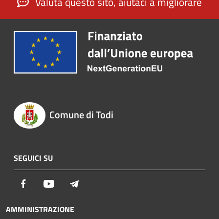
Valuta questo sito, aiutaci a migliorare
Comune di Todi
SEGUICI SU
Facebook
Youtube
Telegram
AMMINISTRAZIONE