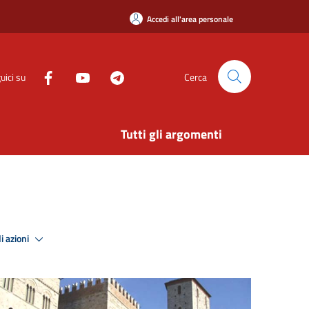
Accedi all'area personale
uici su
Cerca
Tutti gli argomenti
i azioni