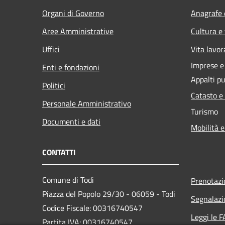
Organi di Governo
Anagrafe e
Aree Amministrative
Cultura e
Uffici
Vita lavor
Imprese 
Enti e fondazioni
Appalti pu
Politici
Catasto e
Personale Amministrativo
Turismo
Documenti e dati
Mobilità e
CONTATTI
Comune di Todi
Prenotaz
Piazza del Popolo 29/30 - 06059 - Todi
Segnalazi
Codice Fiscale: 00316740547
Leggi le 
Partita IVA: 00316740547