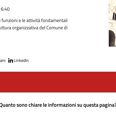
16:40
e funzioni e le attività fondamentali
truttura organizzativa del Comune di
ram
LinkedIn
Quanto sono chiare le informazioni su questa pagina