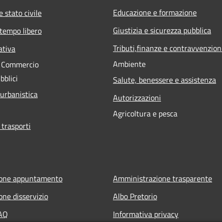
Educazione e formazione
 stato civile
Giustizia e sicurezza pubblica
 tempo libero
Tributi,finanze e contravvenzion
ativa
Ambiente
e Commercio
bblici
Salute, benessere e assistenza
 urbanistica
Autorizzazioni
Agricoltura e pesca
 trasporti
ione appuntamento
Amministrazione trasparente
one disservizio
Albo Pretorio
FAQ
Informativa privacy