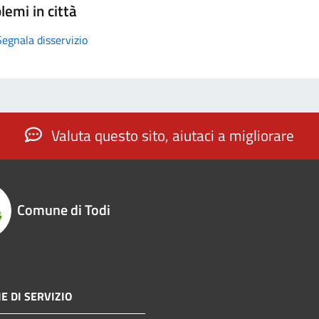
lemi in città
Segnala disservizio
Valuta questo sito, aiutaci a migliorare
Comune di Todi
E DI SERVIZIO