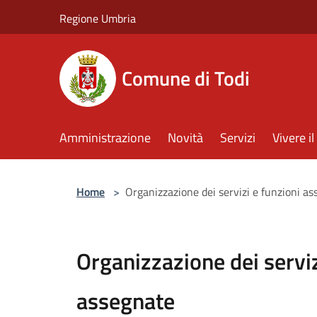
Salta al contenuto principale
Regione Umbria
Comune di Todi
Amministrazione
Novità
Servizi
Vivere 
Home
>
Organizzazione dei servizi e funzioni a
Organizzazione dei serviz
assegnate