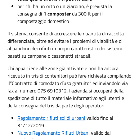
per chi ha un orto o un giardino, è prevista la
consegna di
1 composter
da 300 lt per il
compostaggio domestico
Il sistema consente di accrescere le quantità di raccolta
differenziata, oltre ad evitare i problemi di viabilità e di
abbandono dei rifiuti impropri caratteristici dei sistemi
basati su campane o cassonetti stradali.
Chi appartiene alle zone già attivate e non ha ancora
ricevuto in tris di contenitori può fare richiesta compilando
il“Contratto di comodato d’uso gratuito” ed inviandolo via
fax al numero 075 6910312, l’azienda si occuperà della
spedizione di tutto il materiale informativo agli utenti e
della consegna del tris da parte degli operatori.
Regolamento rifiuti solidi urbani
valido fino al
31/12/2019
Nuovo Regolamento Rifiuti Urbani
valido dal