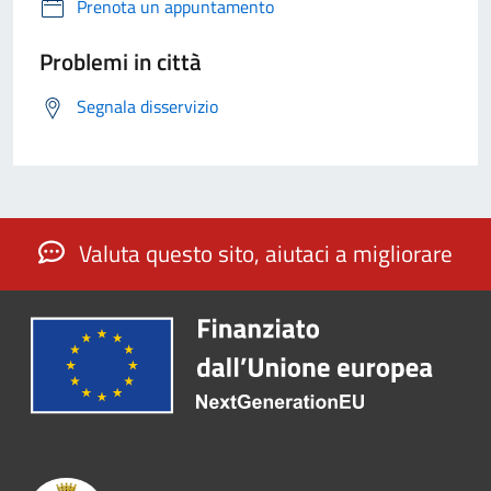
Prenota un appuntamento
Problemi in città
Segnala disservizio
Valuta questo sito, aiutaci a migliorare