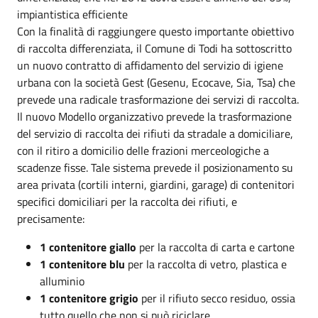
impiantistica efficiente
Con la finalità di raggiungere questo importante obiettivo
di raccolta differenziata, il Comune di Todi ha sottoscritto
un nuovo contratto di affidamento del servizio di igiene
urbana con la società Gest (Gesenu, Ecocave, Sia, Tsa) che
prevede una radicale trasformazione dei servizi di raccolta.
Il nuovo Modello organizzativo prevede la trasformazione
del servizio di raccolta dei rifiuti da stradale a domiciliare,
con il ritiro a domicilio delle frazioni merceologiche a
scadenze fisse. Tale sistema prevede il posizionamento su
area privata (cortili interni, giardini, garage) di contenitori
specifici domiciliari per la raccolta dei rifiuti, e
precisamente:
1 contenitore giallo
per la raccolta di carta e cartone
1 contenitore blu
per la raccolta di vetro, plastica e
alluminio
1 contenitore grigio
per il rifiuto secco residuo, ossia
tutto quello che non si può riciclare