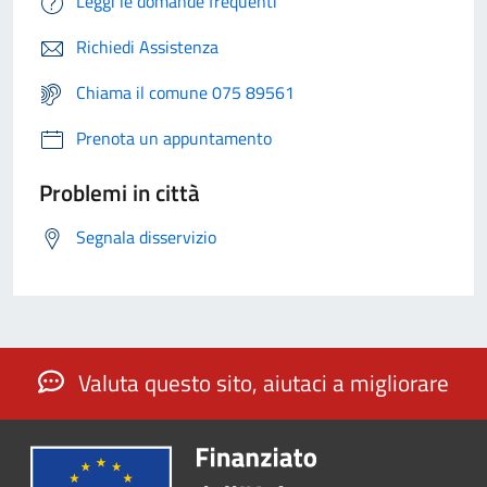
Leggi le domande frequenti
Richiedi Assistenza
Chiama il comune 075 89561
Prenota un appuntamento
Problemi in città
Segnala disservizio
Valuta questo sito, aiutaci a migliorare